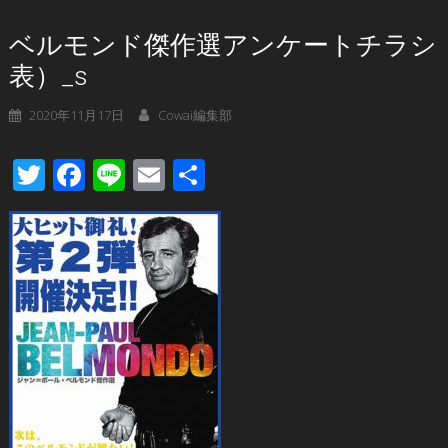
ベルモンド傑作選アンケートチラシ
表）_s
2020年11月17日
Cowai編集部
Twitter
Facebook
Line
Email
共
有