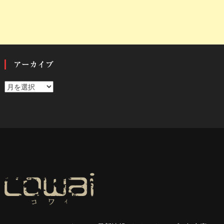
アーカイブ
ア
ー
カ
イ
ブ