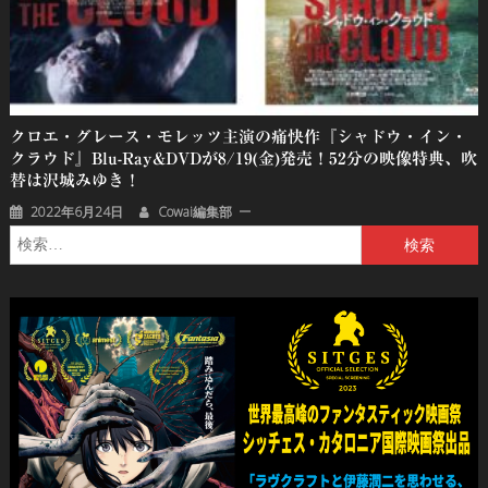
クロエ・グレース・モレッツ主演の痛快作『シャドウ・イン・
クラウド』Blu-Ray&DVDが8/19(金)発売！52分の映像特典、吹
替は沢城みゆき！
2022年6月24日
Cowai編集部
検
索: