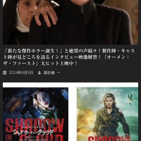
「新たな傑作ホラー誕生！」と絶賛の声続々！製作陣・キャス
ト陣が見どころを語るインタビュー映像解禁！『オーメン：
ザ・ファースト』大ヒット上映中！
2024年4月9日
福谷修