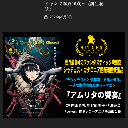
イキング写真10点＋《誕⽣秘
話》
2026年8月3日