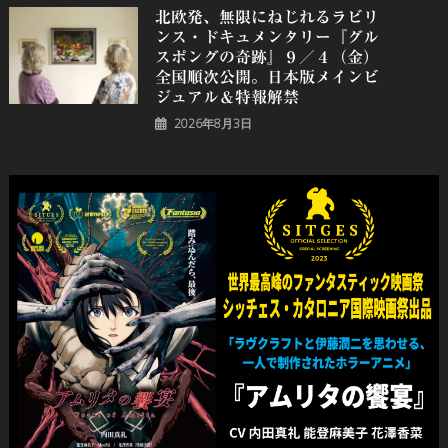
北欧発、無限にねじれるラビリ
ンス・ドキュメンタリー『グル
スポングの奇跡』９／４（金）
全国順次公開。日本版メインビ
ジュアル＆特報解禁
2026年8月3日