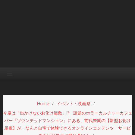
Home
イベント・映画祭
今度は「出かけないお化け屋敷」!? 話題のホラーカルチャーカフェ
バー『ゾウンテッドマンション』にある、前代未聞の【新型お化け
屋敷】が、なんと自宅で体験できるオンラインコンテンツ・サービ