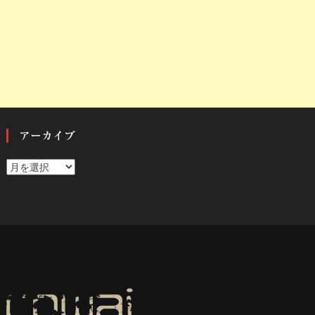
アーカイブ
ア
ー
カ
イ
ブ