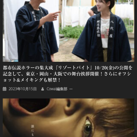
ン
都市伝説ホラーの集大成『リゾートバイト』10/20(金)の公開を
記念して、東京・岡山・大阪での舞台挨拶開催！さらにオフシ
ョット&メイキングも解禁！
2023年10月15日
Cowai編集部