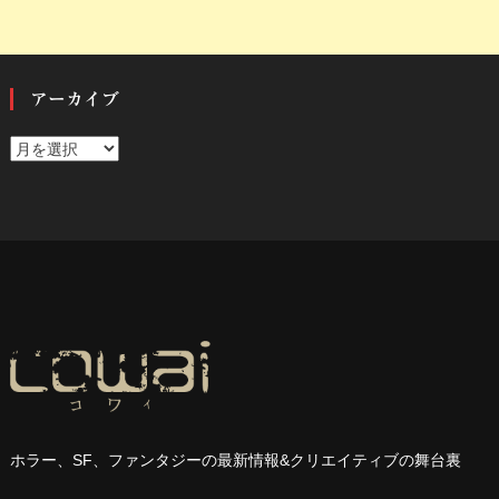
アーカイブ
ア
ー
カ
イ
ブ
ホラー、
SF
、ファンタジーの最新情報
&
クリエイティブの舞台裏