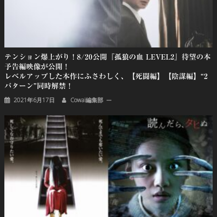
テンション爆上がり！8/20公開『孤狼の血 LEVEL2』待望の本
予告編映像が公開！
レベルアップした本作にふさわしく、【死闘編】【陰謀編】“2
パターン”同時解禁！
2021年6月17日
Cowai編集部