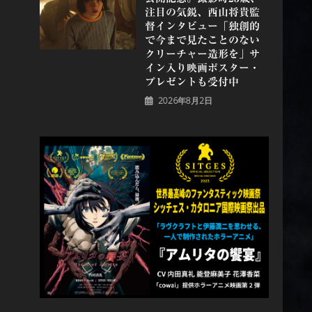
注目の気鋭、⻄⼭将貴監
督インタビュー「独創的
で今まで見たことのない
クリーチャー造形を」サ
イン入り映画ポスター・
プレゼントも受付中
2026年8月2日