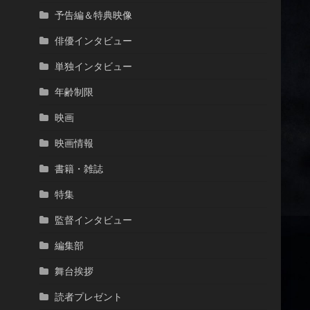
予告編＆特典映像
俳優インタビュー
単独インタビュー
年齢制限
映画
映画情報
書籍・雑誌
特集
監督インタビュー
編集部
舞台挨拶
読者プレゼント