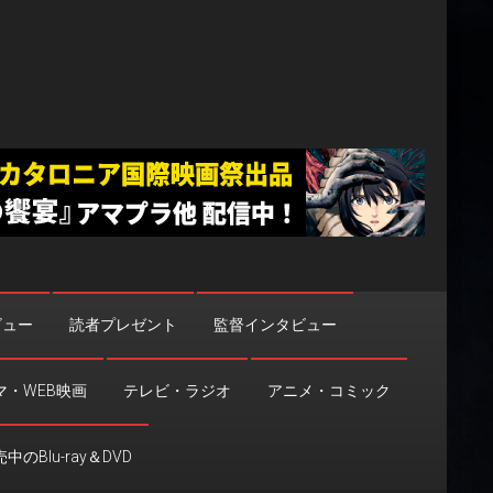
ビュー
読者プレゼント
監督インタビュー
マ・WEB映画
テレビ・ラジオ
アニメ・コミック
中のBlu-ray＆DVD