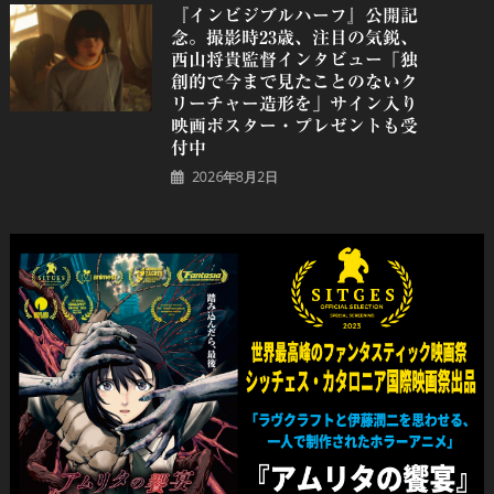
『インビジブルハーフ』公開記
念。撮影時23歳、注目の気鋭、
⻄⼭将貴監督インタビュー「独
創的で今まで見たことのないク
リーチャー造形を」サイン入り
映画ポスター・プレゼントも受
付中
2026年8月2日