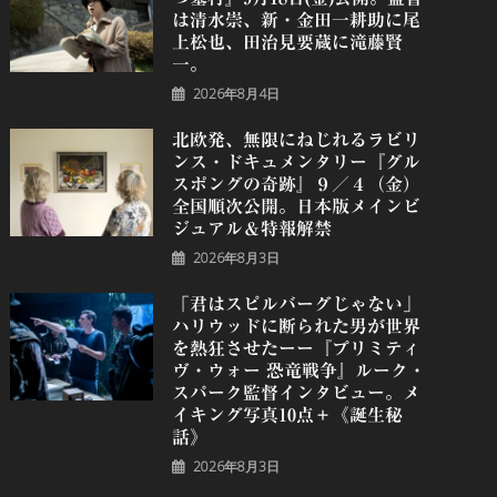
は清水崇、新・金田一耕助に尾
上松也、田治見要蔵に滝藤賢
一。
2026年8月4日
北欧発、無限にねじれるラビリ
ンス・ドキュメンタリー『グル
スポングの奇跡』９／４（金）
全国順次公開。日本版メインビ
ジュアル＆特報解禁
2026年8月3日
「君はスピルバーグじゃない」
ハリウッドに断られた男が世界
を熱狂させたーー『プリミティ
ヴ・ウォー 恐⻯戦争』ルーク・
スパーク監督インタビュー。メ
イキング写真10点＋《誕⽣秘
話》
2026年8月3日