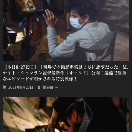
ン
【本日8/27初日】「現場での撮影準備はまさに悪夢だった」M.
ナイト・シャマラン監督最新作『オールド』公開！過酷で貴重
なエピソードが明かされる特別映像！
2021年8月27日
福谷修