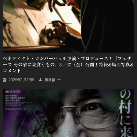
ベネディクト・カンバーバッチ主演・プロデュース！『フェザ
ーズ その家に巣食うもの』3／27（金）公開！特報&場面写真&
コメント
2026年1月19日
福谷修