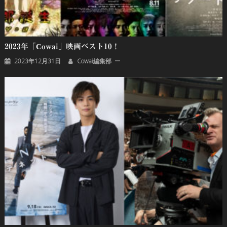
2023年「cowai」映画ベスト10！
2023年12月31日
Cowai編集部