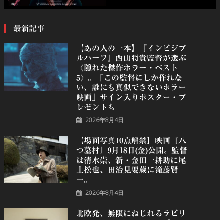
最新記事
【あの人の一本】『インビジブ
ルハーフ』⻄⼭将貴監督が選ぶ
《隠れた傑作ホラー・ベスト
5》。「この監督にしか作れな
い、誰にも真似できないホラー
映画」サイン入りポスター・プ
レゼントも
2026年8月4日
【場面写真10点解禁】映画『八
つ墓村』9月18日(金)公開。監督
は清水崇、新・金田一耕助に尾
上松也、田治見要蔵に滝藤賢
一。
2026年8月4日
北欧発、無限にねじれるラビリ