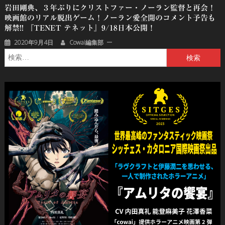
岩田剛典、３年ぶりにクリストファー・ノーラン監督と再会！
映画館のリアル脱出ゲーム！ノーラン愛全開のコメント予告も
解禁!! 『TENET テネット』9/18日本公開！
2020年9月4日
Cowai編集部
検
索: