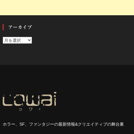
アーカイブ
ア
ー
カ
イ
ブ
ホラー、
SF
、ファンタジーの最新情報
&
クリエイティブの舞台裏