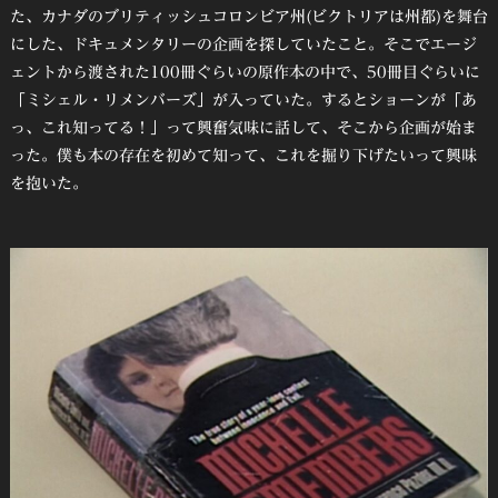
た、カナダのブリティッシュコロンビア州(ビクトリアは州都)を舞台
にした、ドキュメンタリーの企画を探していたこと。そこでエージ
ェントから渡された100冊ぐらいの原作本の中で、50冊目ぐらいに
「ミシェル・リメンバーズ」が入っていた。するとショーンが「あ
っ、これ知ってる！」って興奮気味に話して、そこから企画が始ま
った。僕も本の存在を初めて知って、これを掘り下げたいって興味
を抱いた。