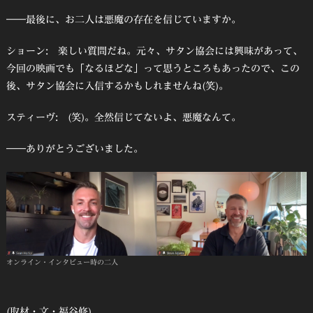
――最後に、お二人は悪魔の存在を信じていますか。
ショーン: 楽しい質問だね。元々、サタン協会には興味があって、
今回の映画でも「なるほどな」って思うところもあったので、この
後、サタン協会に入信するかもしれませんね(笑)。
スティーヴ: (笑)。全然信じてないよ、悪魔なんて。
――ありがとうございました。
オンライン・インタビュー時の二人
(取材・文・福谷修)