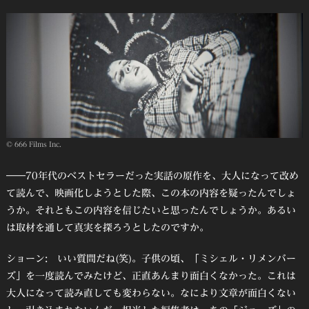
© 666 Films Inc.
――70年代のベストセラーだった実話の原作を、大人になって改め
て読んで、映画化しようとした際、この本の内容を疑ったんでしょ
うか。それともこの内容を信じたいと思ったんでしょうか。あるい
は取材を通して真実を探ろうとしたのですか。
ショーン: いい質問だね(笑)。子供の頃、「ミシェル・リメンバー
ズ」を一度読んでみたけど、正直あんまり面白くなかった。これは
大人になって読み直しても変わらない。なにより文章が面白くない