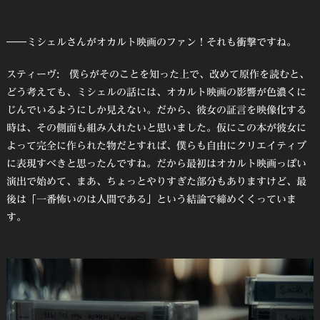
――ミシェルさんがオカルト映画のファン！それも衝撃ですね。
スティーヴ: 僕らがそのことを知った上で、改めて原作を読むと、
どう考えても、ミシェルの話には、オカルト映画の影響が色濃くに
じんでいるようにしか見えない。だから、彼女の証言を映像化する
時は、その側面も組み入れたいと思いました。仮にこの本が彼女に
よって完全に作られた物だとすれば、僕らも自由にクリエイティブ
に表現すべきと思ったんですね。だから最初はオカルト映画っぽい
演出で始めて、まあ、ちょっとやりすぎた部分もありますけど、最
後は「一番怖いのは人間である」という結論で締めくくっていま
す。