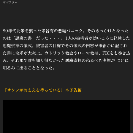
本ポスター
80年代北米を襲った未曾有の悪魔パニック。そのきっかけとなった
のは「悪魔の書」だった・・・。1人の被害者が幼いころに経験した
悪魔崇拝の儀式。被害者の目線でその儀式の内容が事細かに記され
た書に全米が大炎上。カトリック教会やローマ教皇、FBIをも巻き込
み、それまで誰も知り得なかった悪魔崇拝の恐るべき実態が ついに
明るみに出ることとなった。
『サタンがおまえを待っている』本予告編