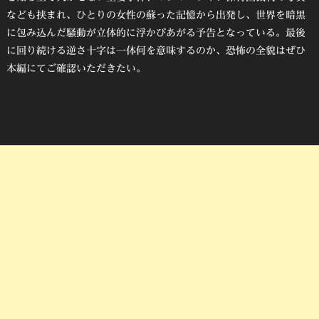
なども挟まれ、ひとりの女性の蘇った記憶から出発し、世界を暗黒
に包み込んだ騒動が立体的に浮かびあがる予告となっている。最後
に回り続ける逆さ十字は一体何を意味するのか、恐怖の全貌はぜひ
本編にてご確認いただきたい。