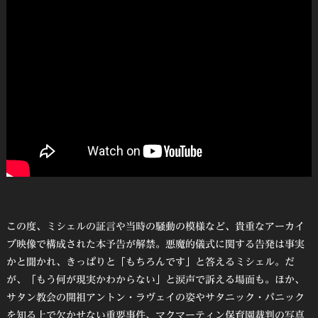
この度、ミシェルの証言や当時の騒動の模様など、貴重なアーカイ
ブ映像で構成された本予告が解禁。悪魔的儀式に関する告発は事実
かと聞かれ、きっぱりと「もちろんです」と答えるミシェル。だ
が、「もう何が現実かわからない」と涙声で訴える場面も。ほか、
サタン教会の開祖アントン・ラヴェイの姿やサタニック・パニック
を知る上で欠かせない重要事件、マクマーティン保育園裁判の写真