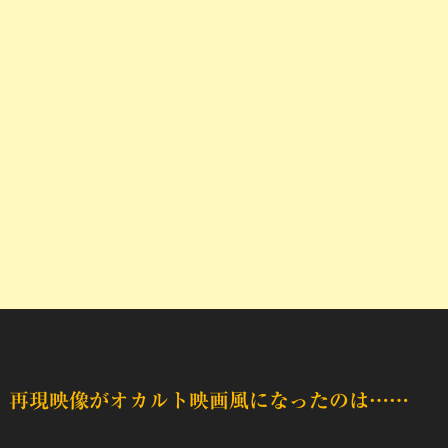
再現映像がオカルト映画風になったのは……