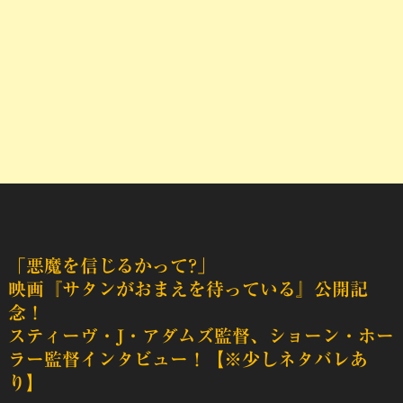
「悪魔を信じるかって?」
映画『サタンがおまえを待っている』公開記
念！
スティーヴ・J・アダムズ監督、ショーン・ホー
ラー監督インタビュー！【※少しネタバレあ
り】