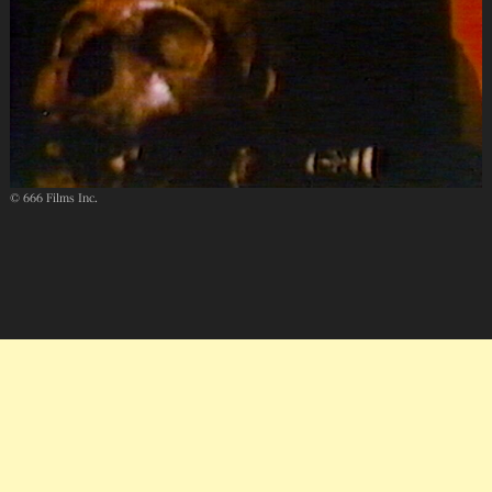
© 666 Films Inc.