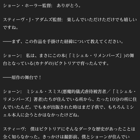
ショーン・ホーラー監督: ありがとう。
スティーヴ・J・アダムズ監督: 楽しんでいただけただけでも嬉しい
ですね。
――まず、この作品を手掛けた経緯について教えてください。
ショーン: 私は、まさにこの本(「ミシェル・リメンバーズ」)の舞
台となっている(カナダの)ビクトリアで育ったんです。
――原作の舞台で！
ショーン: ミシェル・スミス(悪魔的儀式虐待被害者／「ミシェル・
リメンバーズ」著者)たちが住んでいる所から、たった10分の所に住
んでいたんだ。でも本が出版された時はまだ子供で、もちろんミシ
ェル本人に会うとかはなかったけどね。
スティーヴ: 僕はビクトリアにそんなダークな歴史があったことは
全く知らなかった。きっかけは撮影前、僕とショーンが住んでい