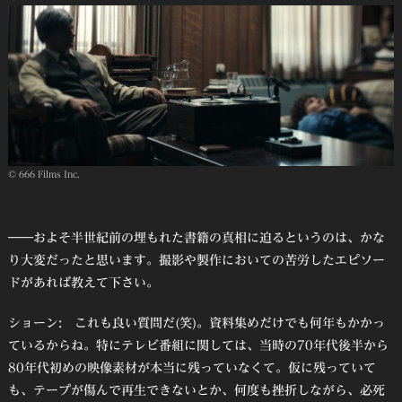
© 666 Films Inc.
――およそ半世紀前の埋もれた書籍の真相に迫るというのは、かな
り大変だったと思います。撮影や製作においての苦労したエピソー
ドがあれば教えて下さい。
ショーン: これも良い質問だ(笑)。資料集めだけでも何年もかかっ
ているからね。特にテレビ番組に関しては、当時の70年代後半から
80年代初めの映像素材が本当に残っていなくて。仮に残っていて
も、テープが傷んで再生できないとか、何度も挫折しながら、必死