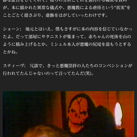
静な証言をしてくれて、彼らの分析とそれを裏付ける綿密な資料
が、本に描かれた異常な儀式や、悪魔教による虐待という“真実”を
ことごとく揺さぶり、虚飾をはがしていったわけです。
ショーン: 地元とはいえ、僕もさすがに本の内容を信じていなかっ
たよ。だって部屋にサタニストが集まって、赤ちゃんの死体を山の
ように積み上げるとか。ミシェル本人が悪魔の尻尾を盗もうとする
とかね。
スティーヴ: 冗談で、きっと悪魔崇拝の人たちのコンベンションが
行われてたんじゃないのって言ってたんだ(笑)。