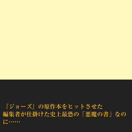
『ジョーズ』の原作本をヒットさせた
編集者が仕掛けた史上最恐の「悪魔の書」なの
に……