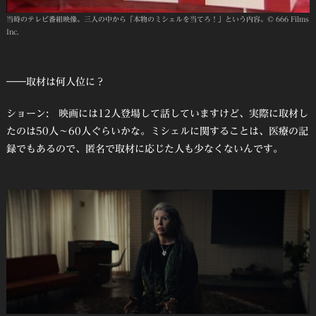
当時のテレビ番組映像。三人の中から「本物のミシェルを当てろ！」という内容。© 666 Films
Inc.
――取材は何人位に？
ショーン: 映画には12人登場して話していますけど、実際に取材し
たのは50人～60人ぐらいかな。ミシェルに関することは、医療の記
録でもあるので、匿名で取材に応じた人も少なくないんです。