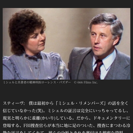
ミシェルと共著者の精神科医ローレンス・パズダー © 666 Films Inc.
スティーヴ: 僕は最初から「ミシェル・リメンバーズ」の話を全く
信じていなかった(笑)。ミシェルの証言は完全にいっちゃってるし、
現実と明らかに乖離(かいり)している。だから、ドキュメンタリーに
登場する、FBI捜査官らが本当に地に足のついた、捜査にまつわる冷