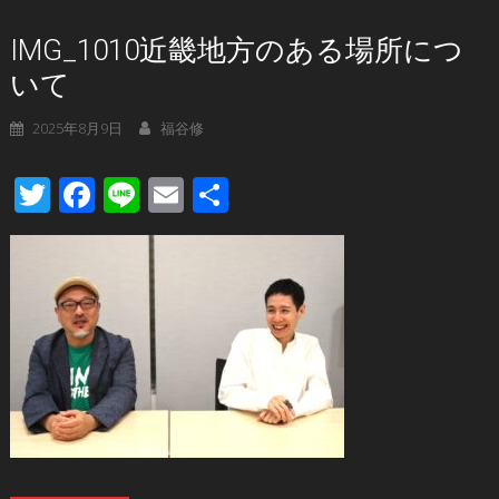
IMG_1010近畿地方のある場所につ
いて
2025年8月9日
福谷修
Twitter
Facebook
Line
Email
共
有