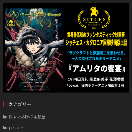
カテゴリー
Blu-ray&DVD＆配信
pick-up