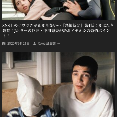
SNS上のザワつきが止まらない…『恐怖新聞』第4話！まばたき
厳禁！Jホラーの巨匠・中田秀夫が語るイチオシの恐怖ポイン
ト！
2020年9月21日
Cowai編集部