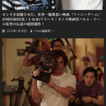
カンヌを震撼させた、世界一胸糞悪い映画『ファニーゲーム』
が国内初BD化！4/6(水)リリース！カンヌ映画祭パルム・ドー
ル監督の伝説の超問題作！
2022年1月28日
Cowai編集部