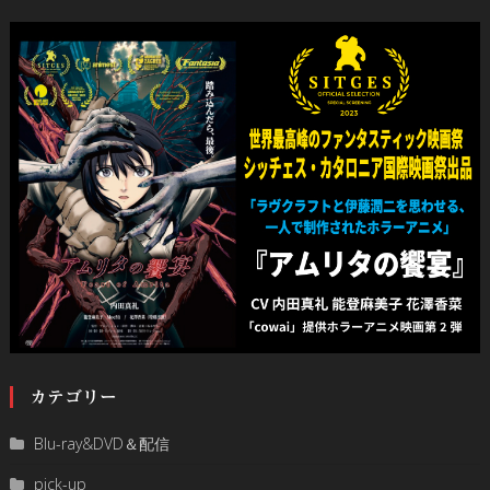
カテゴリー
Blu-ray&DVD＆配信
pick-up