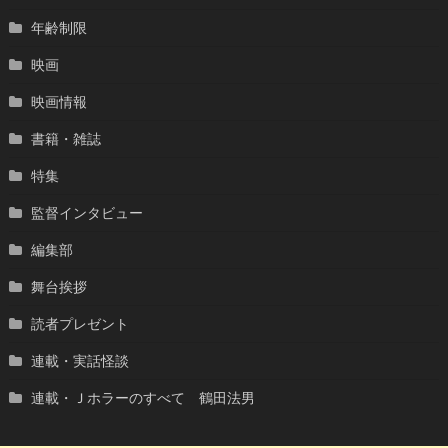
年齢制限
映画
映画情報
書籍・雑誌
特集
監督インタビュー
編集部
舞台挨拶
読者プレゼント
連載・実話怪談
連載・Ｊホラーのすべて 鶴田法男