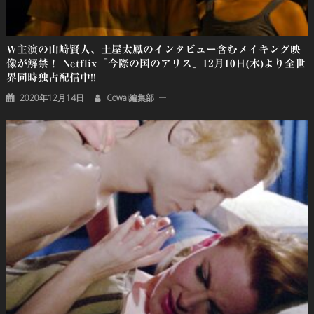
Ｗ主演の山﨑賢人、土屋太鳳のインタビュー含むメイキング映
像が解禁！ Netflix「今際の国のアリス」12月10日(木)より全世
界同時独占配信中!!
2020年12月14日
Cowai編集部