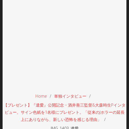
Home
単独インタビュー
【プレゼント】『遺愛』公開記念・酒井善三監督&大森時生Pインタ
ビュー。サイン色紙を1名様にプレゼント。「従来のJホラーの延長
上にありながら、新しい恐怖を感じる理由」
IMG_1403_遺愛