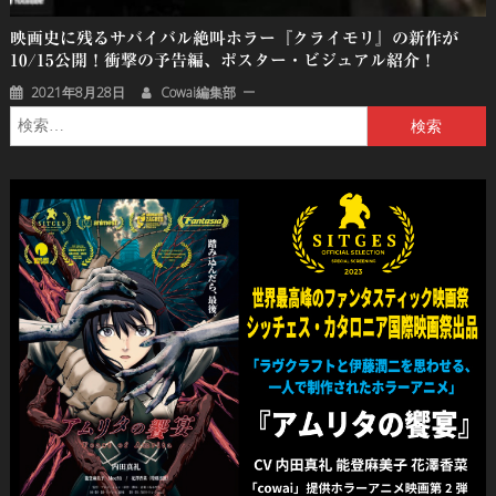
映画史に残るサバイバル絶叫ホラー『クライモリ』の新作が
10/15公開！衝撃の予告編、ポスター・ビジュアル紹介！
2021年8月28日
Cowai編集部
検
索: