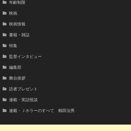
年齢制限
映画
映画情報
書籍・雑誌
特集
監督インタビュー
編集部
舞台挨拶
読者プレゼント
連載・実話怪談
連載・Ｊホラーのすべて 鶴田法男