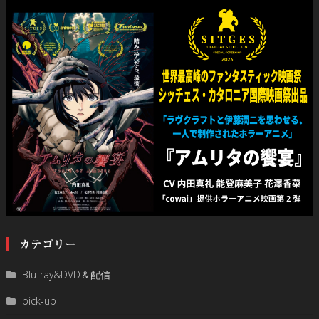
カテゴリー
Blu-ray&DVD＆配信
pick-up