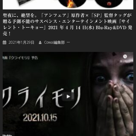
聖夜に、絶望を。「アンフェア」原作者×「SP」監督タッグが
贈る予測不能のサスペンス・エンターテインメント映画『サイ
レント・トーキョー』2021 年 4 月 14 日(水) Blu-Ray&DVD 発
売！
2021年1月29日
Cowai編集部