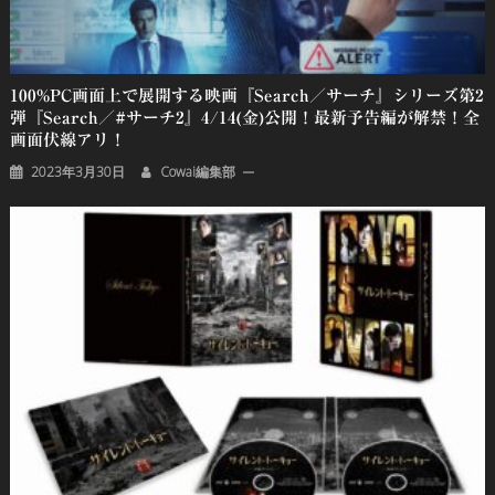
100%PC画面上で展開する映画『search／サーチ』シリーズ第2
弾『search／#サーチ2』4/14(金)公開！最新予告編が解禁！全
画面伏線アリ！
2023年3月30日
Cowai編集部