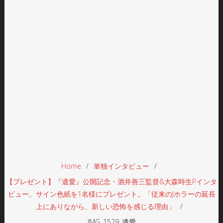
Home
単独インタビュー
【プレゼント】『遺愛』公開記念・酒井善三監督&大森時生Pインタ
ビュー。サイン色紙を1名様にプレゼント。「従来のJホラーの延長
上にありながら、新しい恐怖を感じる理由」
IMG_1529_遺愛