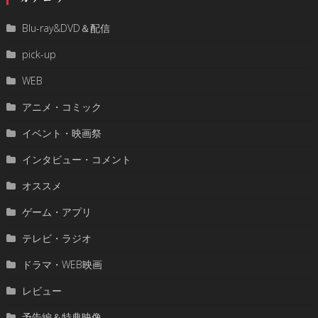
Blu-ray&DVD＆配信
pick-up
WEB
アニメ・コミック
イベント・映画祭
インタビュー・コメント
オススメ
ゲーム・アプリ
テレビ・ラジオ
ドラマ・WEB映画
レビュー
予告編＆特典映像