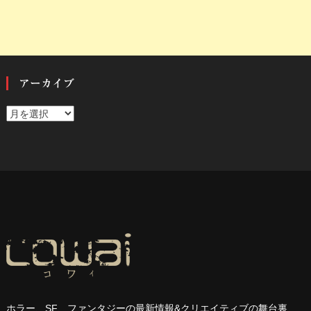
アーカイブ
ア
ー
カ
イ
ブ
ホラー、
SF
、ファンタジーの最新情報
&
クリエイティブの舞台裏