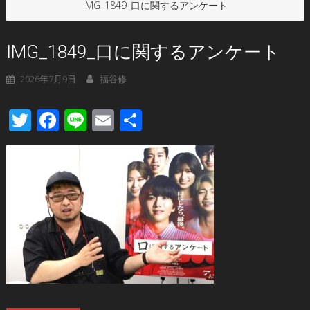
IMG_1849_口に関するアンケート
IMG_1849_口に関するアンケート
2026年7月9日
福谷修
Twitter
Facebook
Line
Email
共
有