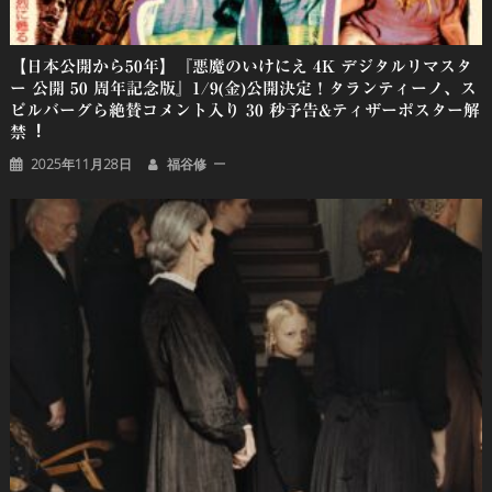
【日本公開から50年】『悪魔のいけにえ 4K デジタルリマスタ
ー 公開 50 周年記念版』1/9(金)公開決定！タランティーノ、ス
ピルバーグら絶賛コメント⼊り 30 秒予告&ティザーポスター解
禁︕
2025年11月28日
福谷修