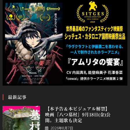
最新記事
【本予告＆本ビジュアル解禁】
映画『八つ墓村』9月18日(金)公
開。主題歌も決定
2026年8月7日