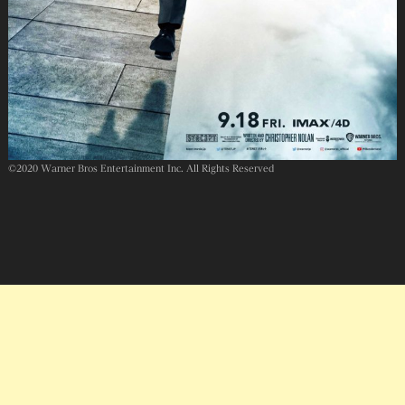
©2020 Warner Bros Entertainment Inc. All Rights Reserved