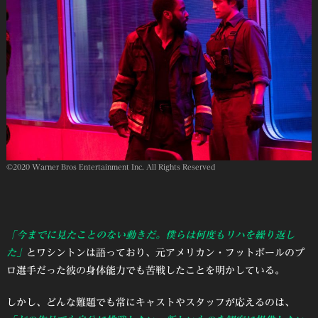
©2020 Warner Bros Entertainment Inc. All Rights Reserved
「今までに見たことのない動きだ。僕らは何度もリハを繰り返し
た」
とワシントンは語っており、元アメリカン・フットボールのプ
ロ選手だった彼の身体能力でも苦戦したことを明かしている。
しかし、どんな難題でも常にキャストやスタッフが応えるのは、