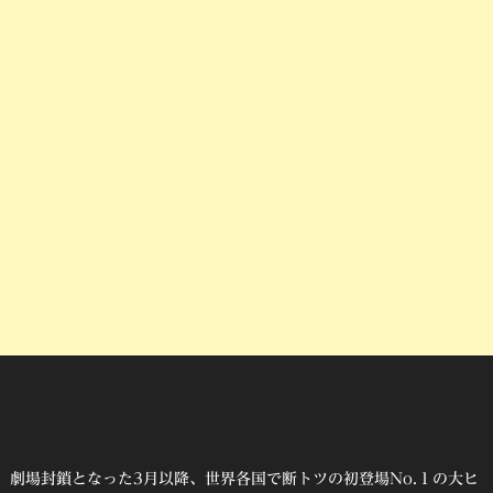
劇場封鎖となった3月以降、世界各国で断トツの初登場No.１の大ヒ