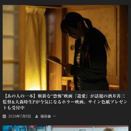
【あの人の一本】斬新な“恐怖”映画『遺愛』が話題の酒井善三
監督&大森時生Pが今気になるホラー映画。サイン色紙プレゼン
トも受付中
2026年7月8日
福谷修