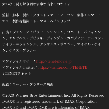
大いなる謎を解き明かす事が出来るのか！？
監督・脚本・製作：クリストファー・ノーラン 製作：エマ・トー
マス 製作総指揮：トーマス・ヘイスリップ
出演：ジョン・デイビッド・ワシントン、ロバート・パティンソ
ン、エリザベス・デビッキ、ディンプル・カパディア、アーロン・
テイラー＝ジョンソン、クレマンス・ポエジー、マイケル・ケイ
ン、ケネス・ブラナー
オフィシャルサイト：
http://tenet-movie.jp
オフィシャルTwitter：
https://twitter.com/TENETJP
#TENETテネット
配給：ワーナー・ブラザース映画
©2020 Warner Bros Entertainment Inc. All Rights Reserved
IMAX® is a registered trademark of IMAX Corporation.
IMAX 3D and IMAX DMR are trademarks of IMAX