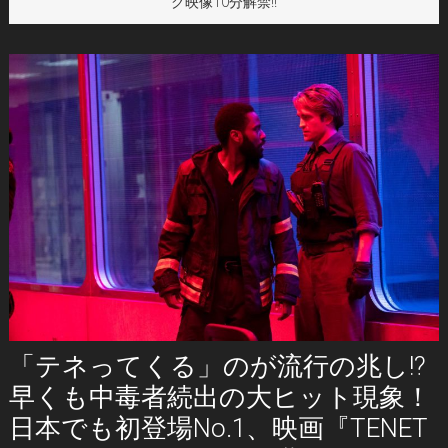
グ映像10分解禁!!
「テネってくる」のが流行の兆し!?
早くも中毒者続出の大ヒット現象！
日本でも初登場No.1、映画『TENET