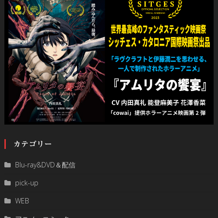
カテゴリー
Blu-ray&DVD＆配信
pick-up
WEB