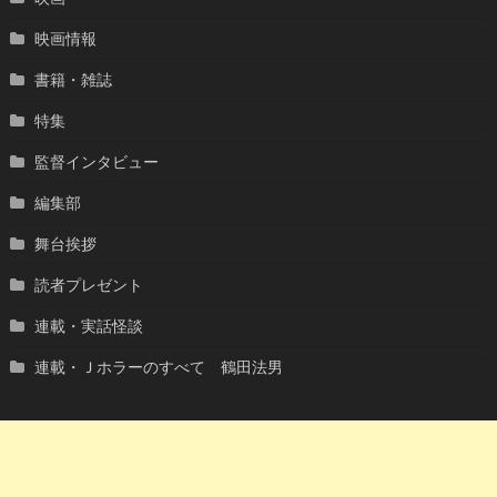
映画情報
書籍・雑誌
特集
監督インタビュー
編集部
舞台挨拶
読者プレゼント
連載・実話怪談
連載・Ｊホラーのすべて 鶴田法男