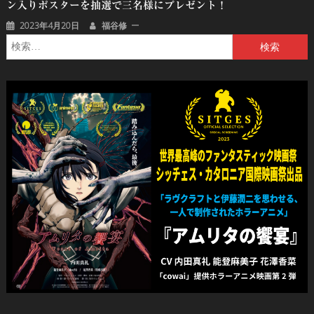
ン入りポスターを抽選で三名様にプレゼント！
2023年4月20日
福谷修
検
索: