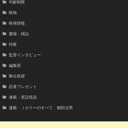
年齢制限
映画
映画情報
書籍・雑誌
特集
監督インタビュー
編集部
舞台挨拶
読者プレゼント
連載・実話怪談
連載・Ｊホラーのすべて 鶴田法男