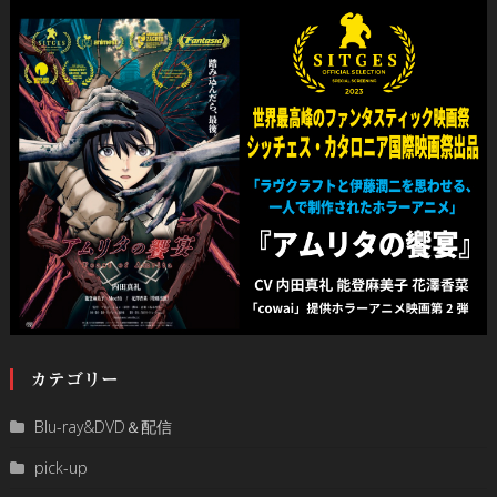
カテゴリー
Blu-ray&DVD＆配信
pick-up