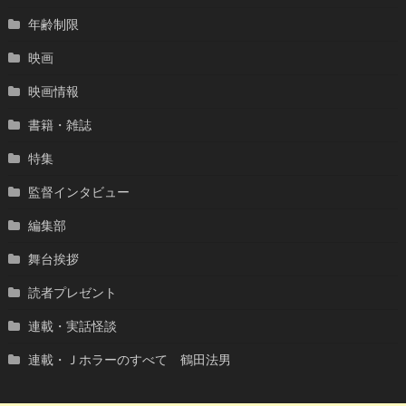
年齢制限
映画
映画情報
書籍・雑誌
特集
監督インタビュー
編集部
舞台挨拶
読者プレゼント
連載・実話怪談
連載・Ｊホラーのすべて 鶴田法男