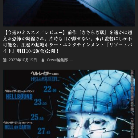
【今週のオススメ／レビュー】前作『きさらぎ駅』を遥かに超
える恐怖が凝縮され、片時も目が離せない。永江監督にしか不
可能な、圧巻の超絶ホラー・エンタテインメント『リゾートバ
イト』明日10/20(金)公開！
2023年10月19日
Cowai編集部