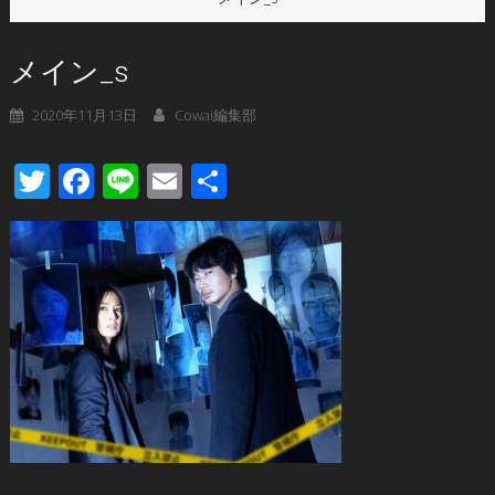
メイン_s
2020年11月13日
Cowai編集部
Twitter
Facebook
Line
Email
共
有