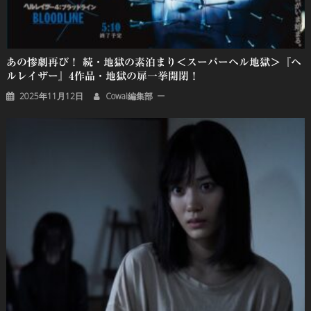
あの惨劇再び！ 続・地獄の素泊まり＜スーパーヘル地獄＞『ヘ
ルレイザー』4作品・地獄の扉一挙開閉！
2025年11月12日
Cowai編集部