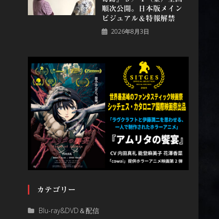
順次公開。日本版メイン
ビジュアル＆特報解禁
2026年8月3日
カテゴリー
Blu-ray&DVD＆配信