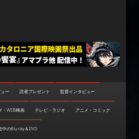
ビュー
読者プレゼント
監督インタビュー
マ・WEB映画
テレビ・ラジオ
アニメ・コミック
中のBlu-ray＆DVD