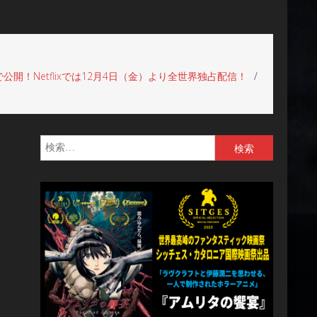
開！Netflixでは12月4日（金）より全世界独占配信！
検
索: