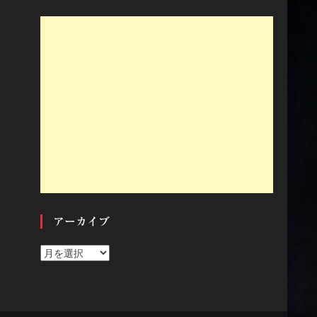
アーカイブ
ア
ー
カ
イ