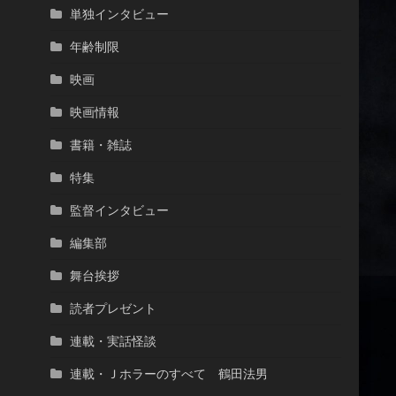
単独インタビュー
年齢制限
映画
映画情報
書籍・雑誌
特集
監督インタビュー
編集部
舞台挨拶
読者プレゼント
連載・実話怪談
連載・Ｊホラーのすべて 鶴田法男