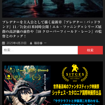
プレデターを主人公として描く最新章『プレデター：バッドラ
ンド』11／7(金)日米同時公開！エル・ファニング×シリーズ屈
指の高評価の前作や『10 クローバーフィールド・レーン』の監
督とのタッグ！
2025年4月29日
福谷修
検
索: