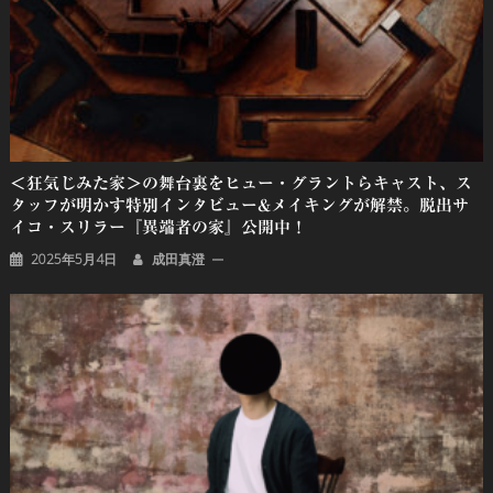
＜狂気じみた家＞の舞台裏をヒュー・グラントらキャスト、ス
タッフが明かす特別インタビュー&メイキングが解禁。脱出サ
イコ・スリラー『異端者の家』公開中！
2025年5月4日
成田真澄