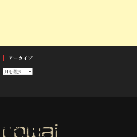
アーカイブ
ア
ー
カ
イ
ブ