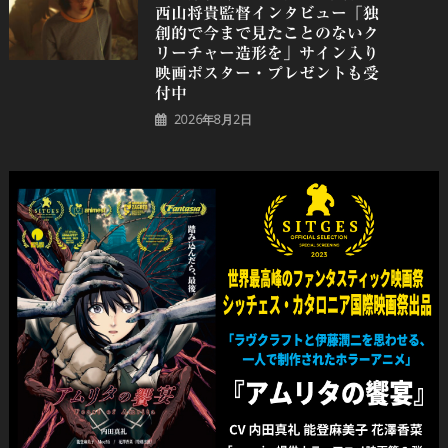
⻄⼭将貴監督インタビュー「独
創的で今まで見たことのないク
リーチャー造形を」サイン入り
映画ポスター・プレゼントも受
付中
2026年8月2日