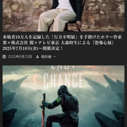
来場者10万人を記録した「行方不明展」を手掛けたホラー作家
梨×株式会社 闇×テレビ東京 大森時生による『恐怖心展』
2025年7月18日(金)〜開催決定！
2025年6月23日
福谷修