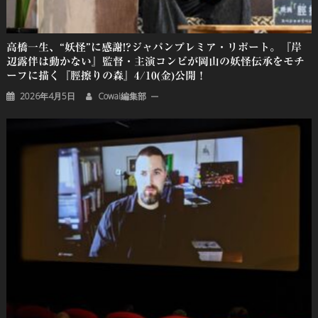
高橋一生、“妖怪”に感謝!?ジャパンプレミア・リポート。『岸
辺露伴は動かない』監督・主演コンビが岡山の妖怪伝承をモチ
ーフに描く『脛擦りの森』4/10(金)公開！
2026年4月5日
Cowai編集部