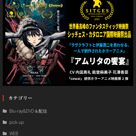
カテゴリー
Blu-ray&DVD＆配信
pick-up
WEB