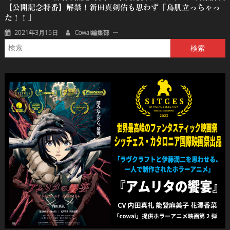
【公開記念特番】解禁！新田真剣佑も思わず「鳥肌立っちゃっ
た！！」
2021年3月15日
Cowai編集部
検
索: