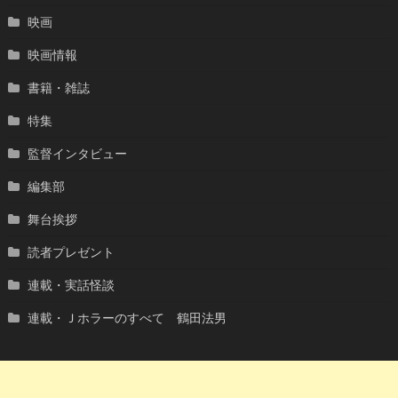
映画
映画情報
書籍・雑誌
特集
監督インタビュー
編集部
舞台挨拶
読者プレゼント
連載・実話怪談
連載・Ｊホラーのすべて 鶴田法男