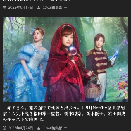
2022年6月17日
Cowai編集部
『赤ずきん、旅の途中で死体と出会う。』9月Netflix全世界配
信！人気小説を福田雄一監督、橋本環奈、新木優子、岩田剛典
のキャストで映画化。
2023年4月24日
Cowai編集部