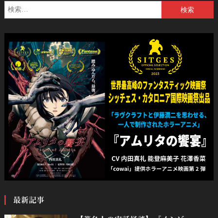
検
索:
最新記事