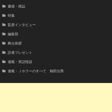
書籍・雑誌
特集
監督インタビュー
編集部
舞台挨拶
読者プレゼント
連載・実話怪談
連載・Ｊホラーのすべて 鶴田法男