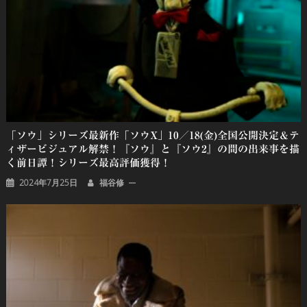
「ソウ」シリーズ最新作「ソウX」10／18(金)全国公開決定＆テ
ィザービジュアル解禁！『ソウ』と『ソウ2』の間の出来事を描
く前日譚！シリーズ最高評価獲得！
2024年7月25日
福谷修