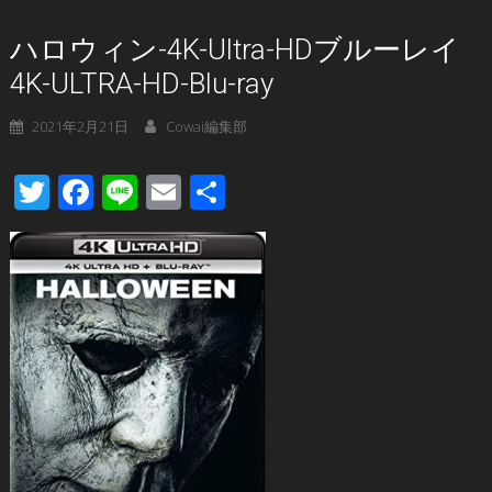
ハロウィン-4K-Ultra-HDブルーレイ
4K-ULTRA-HD-Blu-ray
2021年2月21日
Cowai編集部
Twitter
Facebook
Line
Email
共
有