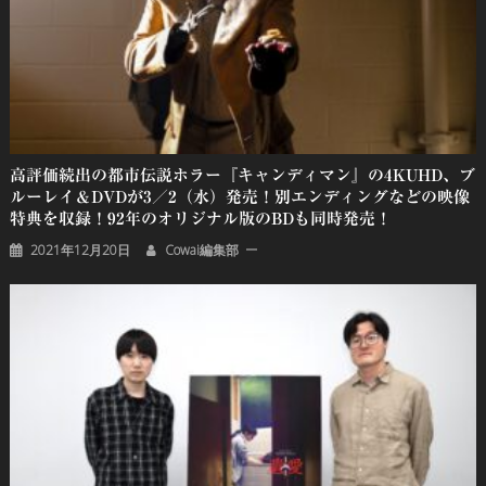
高評価続出の都市伝説ホラー『キャンディマン』の4KUHD、ブ
ルーレイ＆DVDが3／2（⽔）発売！別エンディングなどの映像
特典を収録！92年のオリジナル版のBDも同時発売！
2021年12月20日
Cowai編集部