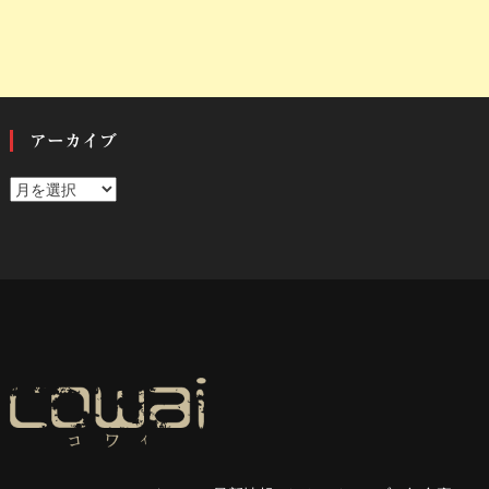
アーカイブ
ア
ー
カ
イ
ブ