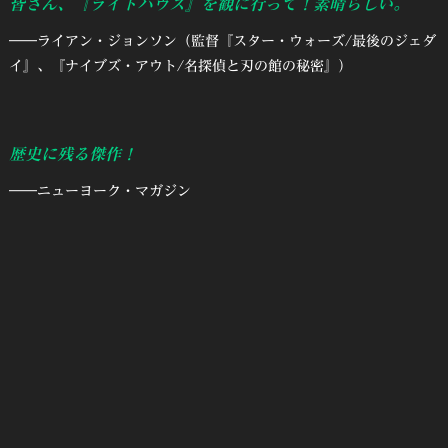
皆さん、『ライトハウス』を観に行って！素晴らしい。
――ライアン・ジョンソン（監督『スター・ウォーズ/最後のジェダ
イ』、『ナイブズ・アウト/名探偵と刃の館の秘密』）
歴史に残る傑作！
――ニューヨーク・マガジン