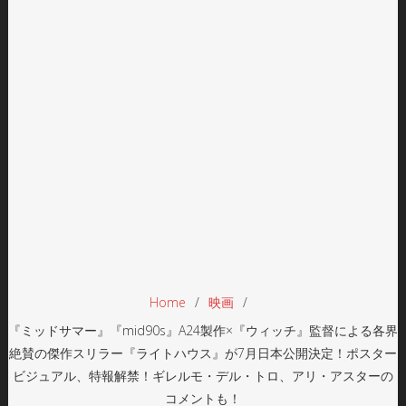
Home
映画
『ミッドサマー』『mid90s』A24製作×『ウィッチ』監督による各界
絶賛の傑作スリラー『ライトハウス』が7月日本公開決定！ポスター
ビジュアル、特報解禁！ギレルモ・デル・トロ、アリ・アスターの
コメントも！