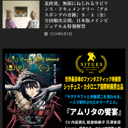
北欧発、無限にねじれるラビリ
ンス・ドキュメンタリー『グル
スポングの奇跡』９／４（金）
全国順次公開。日本版メインビ
ジュアル＆特報解禁
2026年8月3日