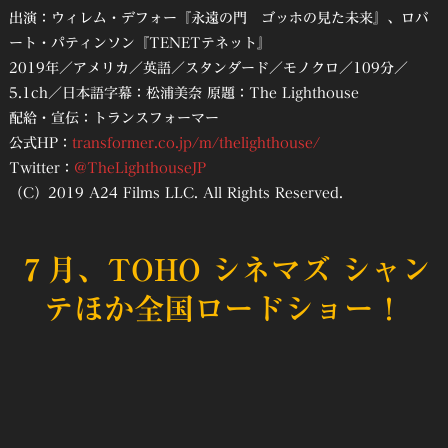
出演：ウィレム・デフォー『永遠の門 ゴッホの見た未来』、ロバ
ート・パティンソン『TENETテネット』
2019年／アメリカ／英語／スタンダード／モノクロ／109分／
5.1ch／日本語字幕：松浦美奈 原題：The Lighthouse
配給・宣伝：トランスフォーマー
公式HP：
transformer.co.jp/m/thelighthouse/
Twitter：
@TheLighthouseJP
（C）2019 A24 Films LLC. All Rights Reserved.
７月、TOHO シネマズ シャン
テほか全国ロードショー！