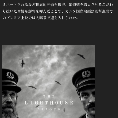
ミネートされるなど世界的評価も獲得、緊迫感を増⼤させるこだわ
り抜いた⾳響も評判を呼んだことで、カンヌ国際映画祭監督週間で
のプレミア上映では⼤喝采で迎え⼊れられた。