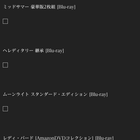
ミッドサマー 豪華版2枚組 [Blu-ray]
ヘレディタリー 継承 [Blu-ray]
ムーンライト スタンダード・エディション [Blu-ray]
レディ・バード [AmazonDVDコレクション] [Blu-ray]