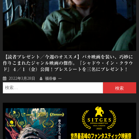
【読者プレゼント／今週のオススメ】バカ映画を装い、巧妙に
作りこまれたジャンル映画の傑作。『シャドウ・イン・クラウ
ド』４／１（金）公開！プレスシートを三名にプレゼント！
2022年3月28日
福谷修
検
索: