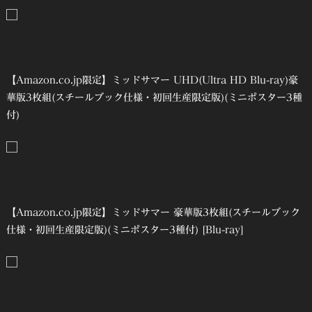
【Amazon.co.jp限定】ミッドサマー UHD(Ultra HD Blu-ray)豪
華版3枚組(スチールブック仕様・初回生産限定版)(ミニポスター3種
付)
【Amazon.co.jp限定】ミッドサマー 豪華版3枚組(スチールブック
仕様・初回生産限定版)(ミニポスター3種付) [Blu-ray]