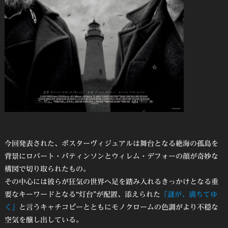
今回発表された、ポスターヴィジュアルは舞台となる絶海の孤島を
背景にロバート・パティンソンとウィレム・デフォーの顔が奇妙な
構図で切り取られたもの。
その中⼼には彼らが狂気の世界へ⾜を踏み⼊れるきっかけとなる重
要なキーワードとなる“灯台”が配置、添えられた
「謎が、満ちてゆ
く」
と⾔うキャチコピーとともにモノクロームの⾊調がより不穏な
空気を醸し出している。