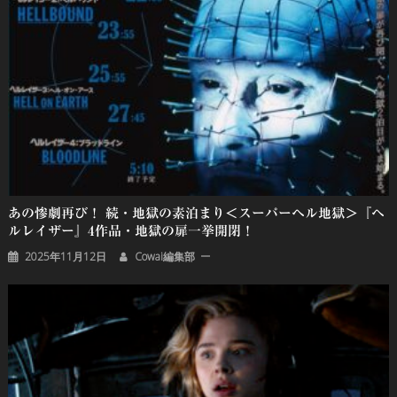
あの惨劇再び！ 続・地獄の素泊まり＜スーパーヘル地獄＞『ヘ
ルレイザー』4作品・地獄の扉一挙開閉！
2025年11月12日
Cowai編集部