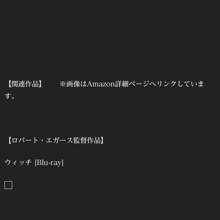
【関連作品】 ※画像はAmazon詳細ページへリンクしていま
す。
【ロバート・エガース監督作品】
ウィッチ [Blu-ray]