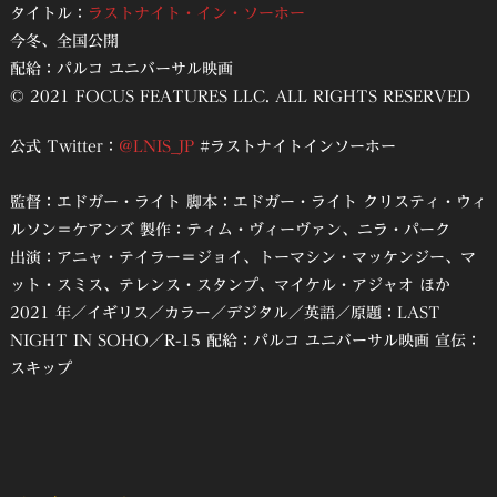
タイトル：
ラストナイト・イン・ソーホー
今冬、全国公開
配給：パルコ ユニバーサル映画
© 2021 FOCUS FEATURES LLC. ALL RIGHTS RESERVED
公式 Twitter：
@LNIS_JP
#ラストナイトインソーホー
監督：エドガー・ライト 脚本：エドガー・ライト クリスティ・ウィ
ルソン＝ケアンズ 製作：ティム・ヴィーヴァン、ニラ・パーク
出演：アニャ・テイラー＝ジョイ、トーマシン・マッケンジー、マ
ット・スミス、テレンス・スタンプ、マイケル・アジャオ ほか
2021 年／イギリス／カラー／デジタル／英語／原題：LAST
NIGHT IN SOHO／R-15 配給：パルコ ユニバーサル映画 宣伝：
スキップ