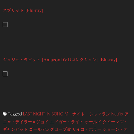
スプリット [Blu-ray]
ジョジョ・ラビット [AmazonDVDコレクション] [Blu-ray]
Tagged
LAST NIGHT IN SOHO
M・ナイト・シャマラン
Netflix
ア
ニャ・テイラー＝ジョイ
エドガー・ライト
オールド
クイーンズ・
ギャンビット
ゴールデングローブ賞
サイコ・ホラー
ショーン・オ