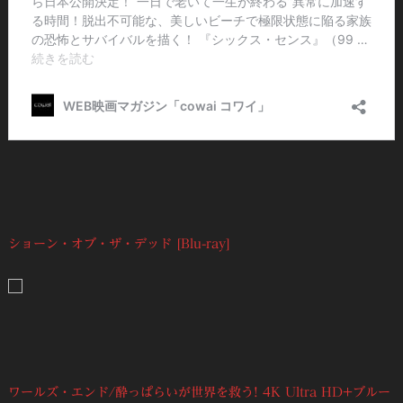
ショーン・オブ・ザ・デッド [Blu-ray]
ワールズ・エンド/酔っぱらいが世界を救う! 4K Ultra HD+ブルー