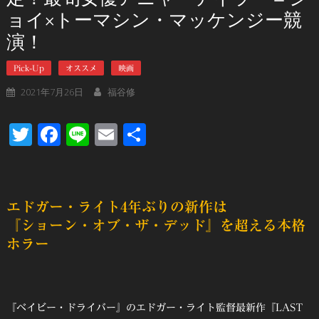
ョイ×トーマシン・マッケンジー競
演！
Pick-Up
オススメ
映画
2021年7月26日
福谷修
Twitter
Facebook
Line
Email
共
有
エドガー・ライト4年ぶりの新作は
『ショーン・オブ・ザ・デッド』を超える本格
ホラー
『ベイビー・ドライバー』のエドガー・ライト監督最新作『LAST