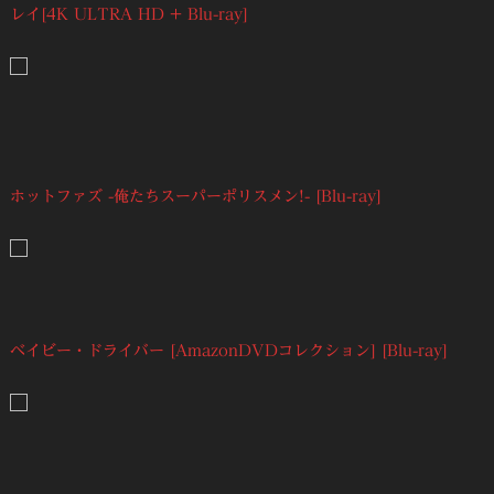
レイ[4K ULTRA HD + Blu-ray]
ホットファズ -俺たちスーパーポリスメン!- [Blu-ray]
ベイビー・ドライバー [AmazonDVDコレクション] [Blu-ray]