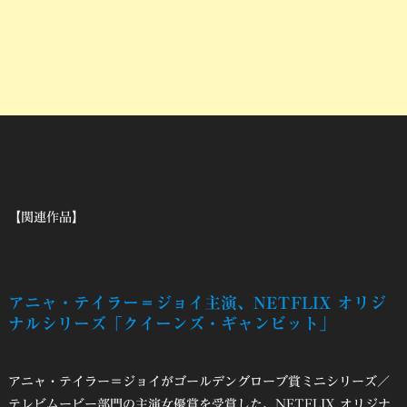
【関連作品】
アニャ・テイラー＝ジョイ主演、NETFLIX オリジ
ナルシリーズ「クイーンズ・ギャンビット」
アニャ・テイラー＝ジョイがゴールデングローブ賞ミニシリーズ／
テレビムービー部門の主演女優賞を受賞した、NETFLIX オリジナ