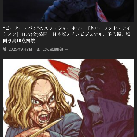
“ピーター・パン”のスラッシャーホラー『ネバーランド・ナイ
トメア』11/7(金)公開！日本版メインビジュアル、予告編、場
面写真10点解禁
2025年9月8日
Cowai編集部