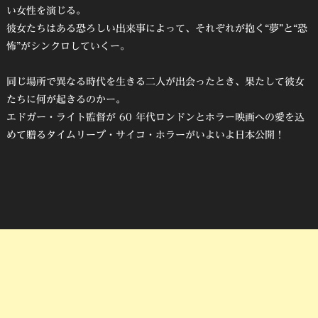
い女性を演じる。
彼女たちはある恐ろしい出来事によって、それぞれが抱く“夢”と“恐
怖”がシンクロしていくー。
同じ場所で異なる時代を生きる二人が出会ったとき、果たして彼女
たちに何が起きるのかー。
エドガー・ライト監督が 60 年代ロンドンとホラー映画への愛を込
めて贈るタイムリープ・サイコ・ホラーがいよいよ日本公開！