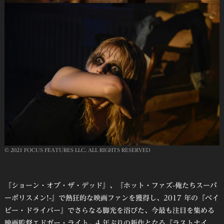
© 2021 FOCUS FEATURES LLC. ALL RIGHTS RESERVED
『ショーン・オブ・ザ・デッド』、『ホット・ファズ-俺たちスーパ
ーポリスメン!-』で熱狂的な映画ファンを獲得し、2017 年の『ベイ
ビー・ドライバー』でさらなる脚光を浴びた、今最も注目を集める
映画監督エドガー・ライト。4 年ぶりの新作となる『ラストナイ