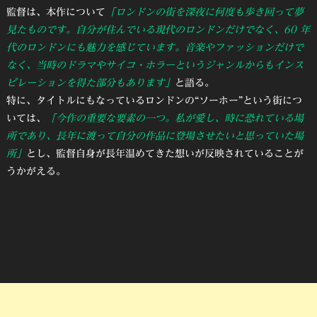
監督は、本作について
「ロンドンの街を深夜に何度も歩き回って夢
見たものです。自分が住んでいる現代のロンドンだけでなく、60 年
代のロンドンにも魅力を感じています。音楽やファッションだけで
なく、当時のドラマやサイコ・ホラーというジャンルからもインス
ピレーションを得た部分もあります」
と語る。
特に、タイトルにもなっているロンドンの“ソーホー”という街につ
いては、
「今作の重要な要素の一つ。私が愛し、時に恐れている場
所であり、長年に渡って自分の作品に登場させたいと思っていた場
所」
とし、監督自身が長年温めてきた想いが反映されていることが
うかがえる。