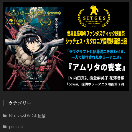
カテゴリー
Blu-ray&DVD＆配信
pick-up