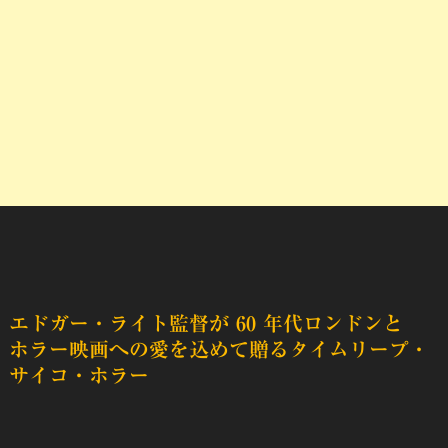
エドガー・ライト監督が 60 年代ロンドンと
ホラー映画への愛を込めて贈るタイムリープ・
サイコ・ホラー