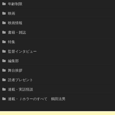
年齢制限
映画
映画情報
書籍・雑誌
特集
監督インタビュー
編集部
舞台挨拶
読者プレゼント
連載・実話怪談
連載・Ｊホラーのすべて 鶴田法男