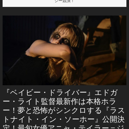
ジー競演！
『ベイビー・ドライバー』エドガ
ー・ライト監督最新作は本格ホラ
ー！夢と恐怖がシンクロする『ラス
トナイト・イン・ソーホー』公開決
定！最旬女優アニャ・テイラー＝ジ