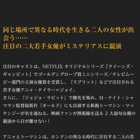
同じ場所で異なる時代を生きる二人の女性が出
会う……
注目の二大若手女優がミステリアスに競演
注目のキャストは、NETFLIX オリジナルシリーズ「クイーンズ・
ギャンビット」でゴールデングローブ賞ミニシリーズ／テレビムー
ビー部門の主演女優賞を受賞し、『スプリット』などで注目される
若手女優アニャ・テイラー＝ジョイ。
さらに、『ジョジョ・ラビット』で脚光を集め、M・ナイト・シャ
マラン監督最新作『オールド』にも出演する新鋭トーマシン・マッ
ケンジーが名を連ねる。映画ファンが熱視線を送る 2 大最旬女優の
競演から目が離せない！
アニャとトーマシンは、ロンドンの異なる時代に存在する二人の若