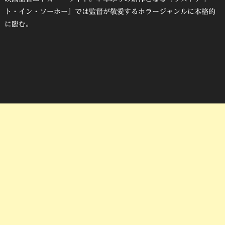
ト・イン・ソーホー』では監督が敬愛するホラージャンルに本格的
に臨む。