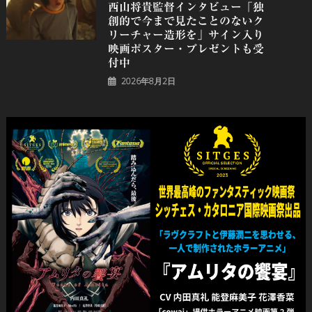
⻄⼭将貴監督インタビュー「独
創的で今まで見たことのないク
リーチャー造形を」サイン入り
映画ポスター・プレゼントも受
付中
2026年8月2日