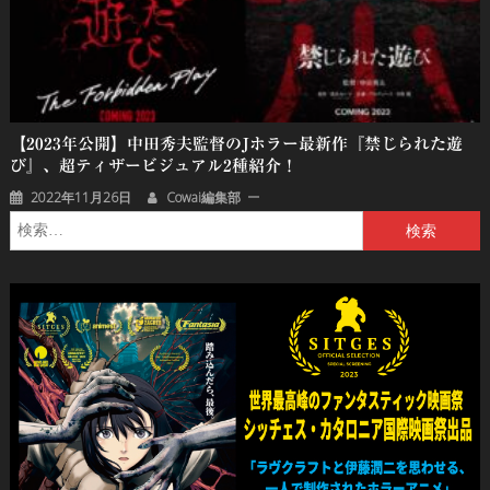
【2023年公開】中田秀夫監督のJホラー最新作『禁じられた遊
び』、超ティザービジュアル2種紹介！
2022年11月26日
Cowai編集部
検
索: