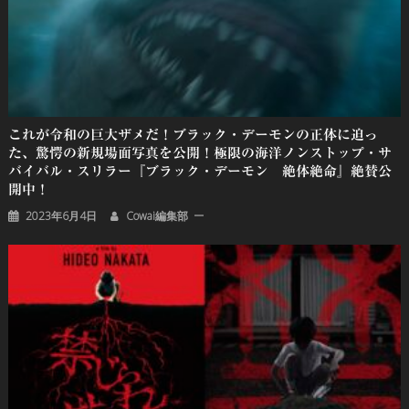
これが令和の巨大ザメだ！ブラック・デーモンの正体に迫っ
た、驚愕の新規場面写真を公開！極限の海洋ノンストップ・サ
バイバル・スリラー『ブラック・デーモン 絶体絶命』絶賛公
開中！
2023年6月4日
Cowai編集部