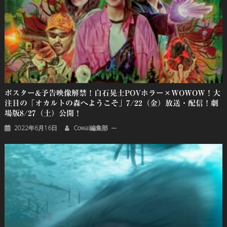
ポスター&予告映像解禁！白石晃士POVホラー×WOWOW！大
注目の「オカルトの森へようこそ」7/22（金）放送・配信！劇
場版8/27（土）公開！
2022年6月16日
Cowai編集部