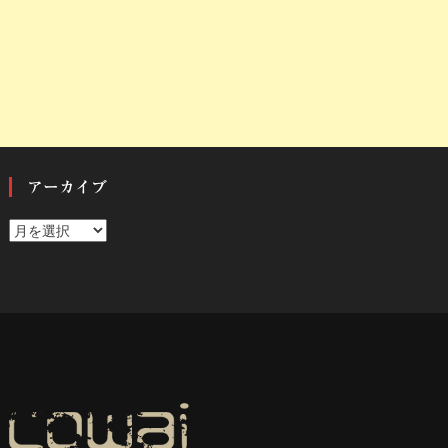
アーカイブ
ア
ー
カ
イ
ブ