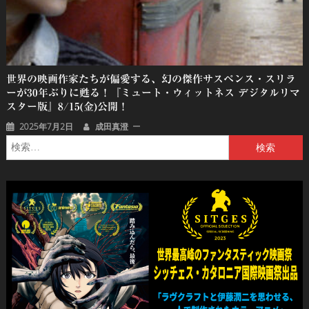
世界の映画作家たちが偏愛する、幻の傑作サスペンス・スリラ
ーが30年ぶりに甦る！『ミュート・ウィットネス デジタルリマ
スター版』8/15(金)公開！
2025年7月2日
成田真澄
検
索: