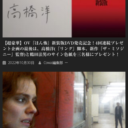
【超豪華】OV『ほん怖』新装版DVD発売記念！4回連続プレゼ
ント企画の最後は、高橋洋(『リング』脚本、新作『ザ・ミソジ
ニー』監督)と鶴田法男のサイン色紙を三名様にプレゼント！
2022年10月30日
Cowai編集部