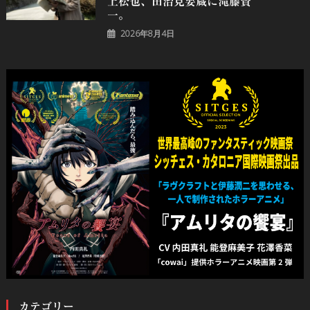
上松也、田治見要蔵に滝藤賢
一。
2026年8月4日
カテゴリー