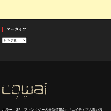
アーカイブ
ア
ー
カ
イ
ブ
ホラー、
SF
、ファンタジーの最新情報
&
クリエイティブの舞台裏