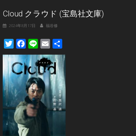
Cloud クラウド (宝島社文庫)
2024年8月17日
福谷修
Twitter
Facebook
Line
Email
共
有