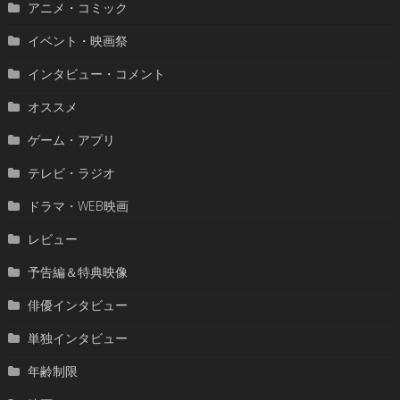
アニメ・コミック
イベント・映画祭
インタビュー・コメント
オススメ
ゲーム・アプリ
テレビ・ラジオ
ドラマ・WEB映画
レビュー
予告編＆特典映像
俳優インタビュー
単独インタビュー
年齢制限