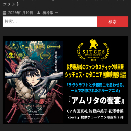
コメント
2026年1月19日
福谷修
検
索: