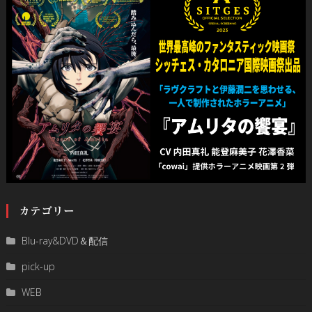
カテゴリー
Blu-ray&DVD＆配信
pick-up
WEB