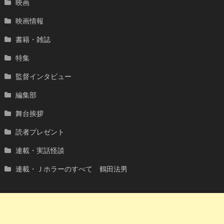
映画
映画情報
書籍・雑誌
特集
監督インタビュー
編集部
舞台挨拶
読者プレゼント
連載・実話怪談
連載・Ｊホラーのすべて 鶴田法男