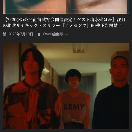
【7/20(木)公開直前試写会開催決定！ゲスト清水崇ほか】注目
の北欧サイキック・スリラー『イノセンツ』60秒予告解禁！
2023年7月13日
Cowai編集部