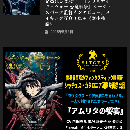
を熱狂させたーー『プリミティ
ヴ・ウォー 恐⻯戦争』ルーク・
スパーク監督インタビュー。メ
イキング写真10点＋《誕⽣秘
話》
2026年8月3日