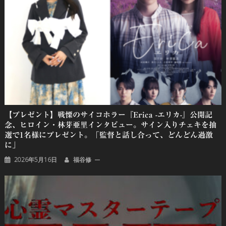
ン
【プレゼント】戦慄のサイコホラー『Erica -エリカ-』公開記
念、ヒロイン・林芽亜里インタビュー。サイン入りチェキを抽
選で1名様にプレゼント。「監督と話し合って、どんどん過激
に」
2026年5月16日
福谷修