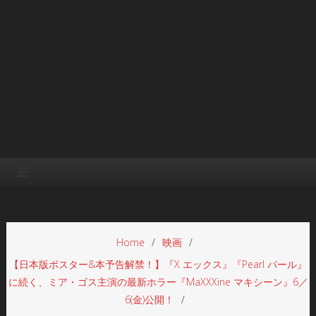
Home
映画
【日本版ポスター&本予告解禁！】『X エックス』『Pearl パール』
に続く、ミア・ゴス主演の最新ホラー『MaXXXine マキシーン』6／
6(金)公開！