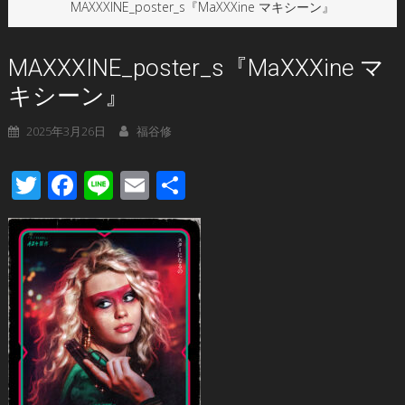
MAXXXINE_poster_s『MaXXXine マキシーン』
MAXXXINE_poster_s『MaXXXine マ
キシーン』
2025年3月26日
福谷修
Twitter
Facebook
Line
Email
共
有