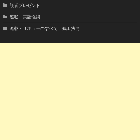
読者プレゼント
連載・実話怪談
連載・Ｊホラーのすべて 鶴田法男