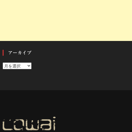
アーカイブ
ア
ー
カ
イ
ブ