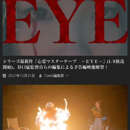
シリーズ最新作「心霊マスターテープ －ＥＹＥ－」(1/8放送
開始)、谷口猛監督自らの編集による予告編映像解禁！
2021年12月21日
Cowai編集部