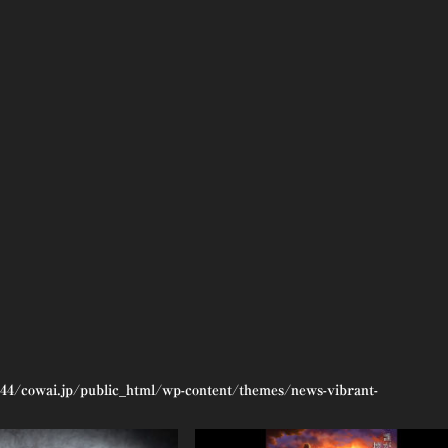
44/cowai.jp/public_html/wp-content/themes/news-vibrant-