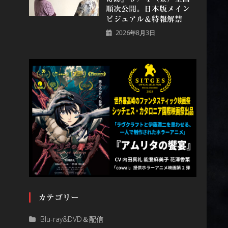
順次公開。日本版メイン
ビジュアル＆特報解禁
2026年8月3日
カテゴリー
Blu-ray&DVD＆配信