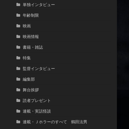
単独インタビュー
年齢制限
映画
映画情報
書籍・雑誌
特集
監督インタビュー
編集部
舞台挨拶
読者プレゼント
連載・実話怪談
連載・Ｊホラーのすべて 鶴田法男