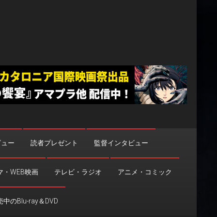
ビュー
読者プレゼント
監督インタビュー
マ・WEB映画
テレビ・ラジオ
アニメ・コミック
中のBlu-ray＆DVD