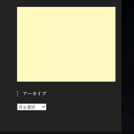
アーカイブ
ア
ー
カ
イ