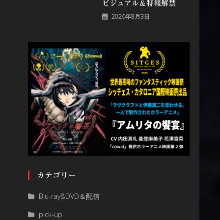
ビジュアル＆特報解禁
2026年8月3日
カテゴリー
Blu-ray&DVD＆配信
pick-up