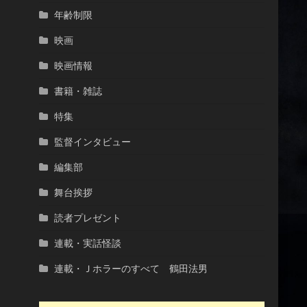
年齢制限
映画
映画情報
書籍・雑誌
特集
監督インタビュー
編集部
舞台挨拶
読者プレゼント
連載・実話怪談
連載・Ｊホラーのすべて 鶴田法男