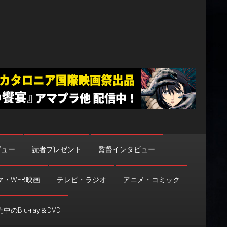
ビュー
読者プレゼント
監督インタビュー
マ・WEB映画
テレビ・ラジオ
アニメ・コミック
中のBlu-ray＆DVD