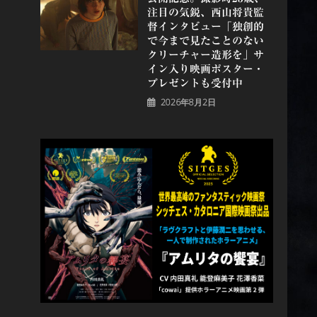
注目の気鋭、⻄⼭将貴監
督インタビュー「独創的
で今まで見たことのない
クリーチャー造形を」サ
イン入り映画ポスター・
プレゼントも受付中
2026年8月2日