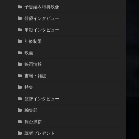
予告編＆特典映像
俳優インタビュー
単独インタビュー
年齢制限
映画
映画情報
書籍・雑誌
特集
監督インタビュー
編集部
舞台挨拶
読者プレゼント