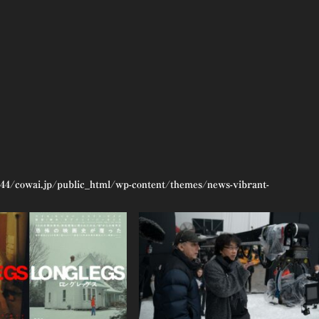
44/cowai.jp/public_html/wp-content/themes/news-vibrant-