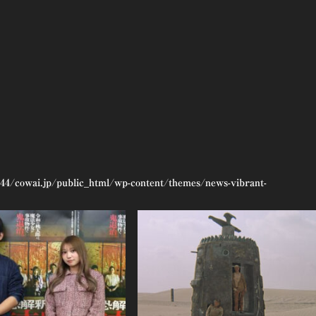
44/cowai.jp/public_html/wp-content/themes/news-vibrant-