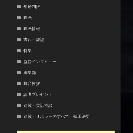
年齢制限
映画
映画情報
書籍・雑誌
特集
監督インタビュー
編集部
舞台挨拶
読者プレゼント
連載・実話怪談
連載・Ｊホラーのすべて 鶴田法男