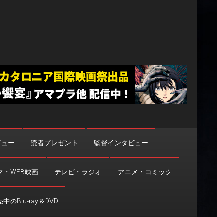
ビュー
読者プレゼント
監督インタビュー
マ・WEB映画
テレビ・ラジオ
アニメ・コミック
中のBlu-ray＆DVD