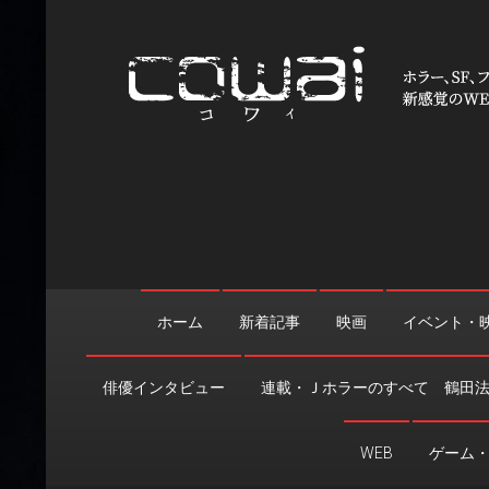
Skip
to
content
WEB映画マガジン「cowai
ホラー、SF、ファンタジーの最新情報＆クリエイティブの舞
ホーム
新着記事
映画
イベント・
俳優インタビュー
連載・Ｊホラーのすべて 鶴田
WEB
ゲーム