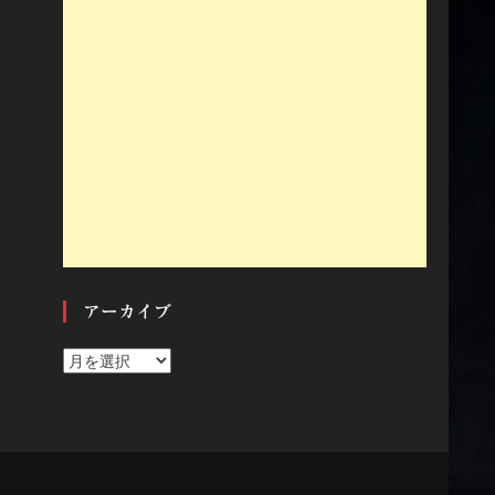
アーカイブ
ア
ー
カ
イ
ブ