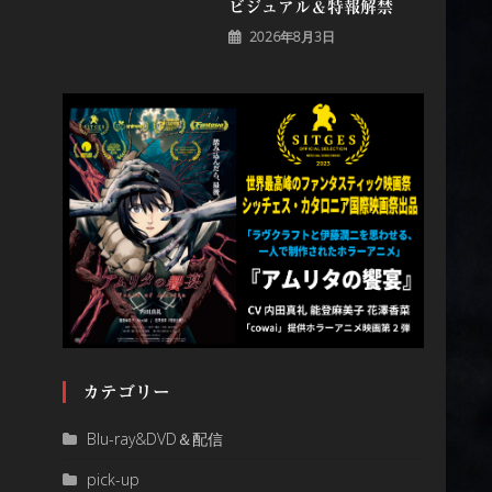
ビジュアル＆特報解禁
2026年8月3日
カテゴリー
Blu-ray&DVD＆配信
pick-up