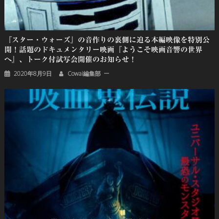
『スター・ウォーズ』の音作りの裏側に迫る本編映像を特別公
開！話題のドキュメンタリー映画『ようこそ映画音響の世界
へ』、トーク付試写会開催のお知らせ！
2020年8月9日
Cowai編集部