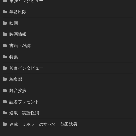
単独インタビュー
年齢制限
映画
映画情報
書籍・雑誌
特集
監督インタビュー
編集部
舞台挨拶
読者プレゼント
連載・実話怪談
連載・Ｊホラーのすべて 鶴田法男