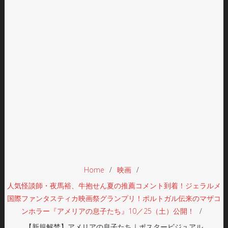
Home
映画
人気怪談師・夜馬裕、牛抱せん夏の推薦コメント到着！ジェラルメ
国際ファンタスティカ映画祭グランプリ！ポルトガル伝来のマザコ
ンホラー『アメリアの息子たち』10／25（土）公開！
【新規解禁】アメリアの息子たち｜ポスタービジュアル