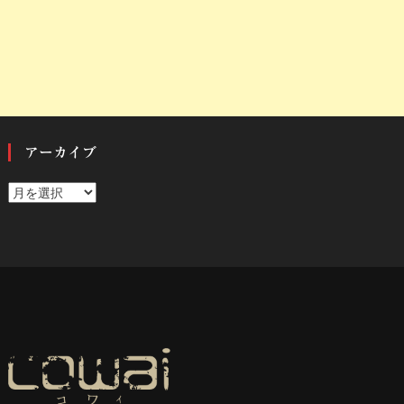
アーカイブ
ア
ー
カ
イ
ブ