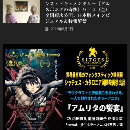
ンス・ドキュメンタリー『グル
スポングの奇跡』９／４（金）
全国順次公開。日本版メインビ
ジュアル＆特報解禁
2026年8月3日