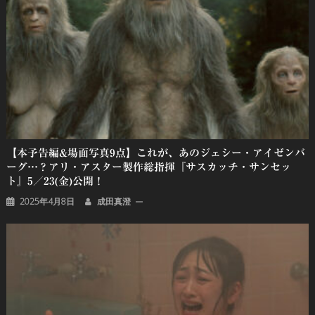
ン
【本予告編&場面写真9点】これが、あのジェシー・アイゼンバ
ーグ…？アリ・アスター製作総指揮『サスカッチ・サンセッ
ト』5／23(金)公開！
2025年4月8日
成田真澄