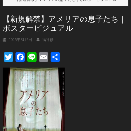
【新規解禁】アメリアの息子たち｜
ポスタービジュアル
2025年8月5日
福谷修
Twitter
Facebook
Line
Email
共
有