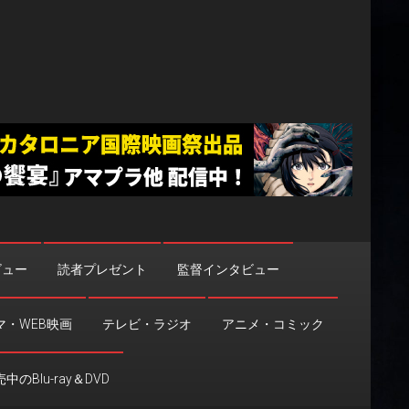
ビュー
読者プレゼント
監督インタビュー
マ・WEB映画
テレビ・ラジオ
アニメ・コミック
中のBlu-ray＆DVD