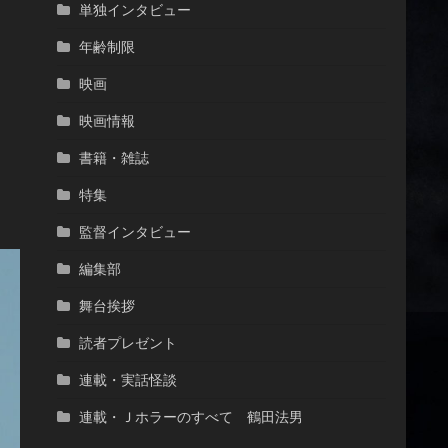
単独インタビュー
年齢制限
映画
映画情報
書籍・雑誌
特集
監督インタビュー
編集部
舞台挨拶
読者プレゼント
連載・実話怪談
連載・Ｊホラーのすべて 鶴田法男