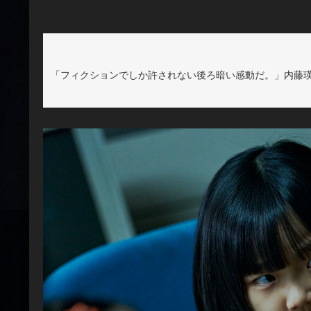
「フィクションでしか許されない後ろ暗い感動だ。」内藤瑛