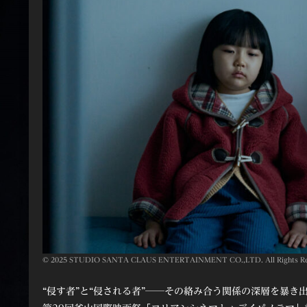
© 2025 STUDIO SANTA CLAUS ENTERTAINMENT CO.,LTD. All Rights Re
“侵す者”と“侵される者”──その絡み合う関係の深層を暴き