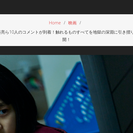
Home
映画
亮ら10人のコメントが到着！触れるものすべてを地獄の深淵に引き摺り
開！