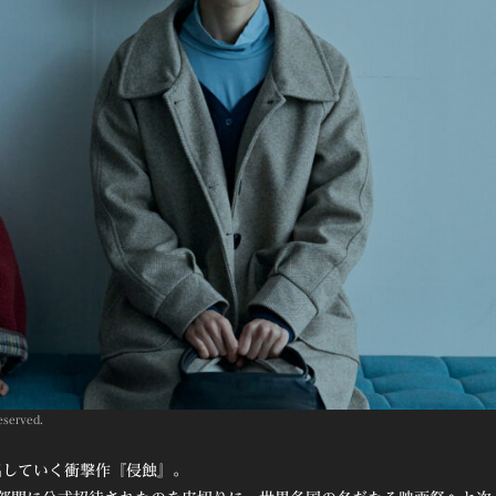
served.
出していく衝撃作『侵蝕』。