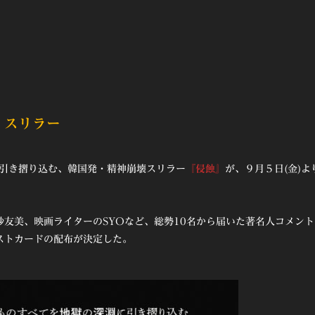
・スリラー
に引き摺り込む、韓国発・
精神
崩壊スリラー
『侵蝕』
が、９月５日(金)よ
友美、映画ライターのSYOなど、総勢10名から届いた著名人コメント
ストカードの配布が決定した。