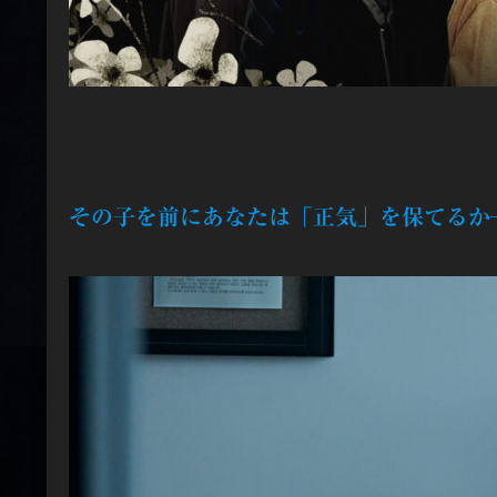
その子を前にあなたは「正気」を保てるか