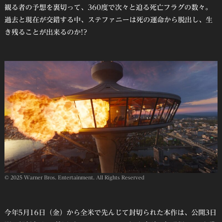
観る者の予想を裏切って、360度で次々と迫る死亡フラグの数々。
過去と現在が交錯する中、ステファニーは死の運命から脱出し、生
き残ることが出来るのか!?
© 2025 Warner Bros. Entertainment. All Rights Reserved
今年5月16日（金）から全米で先んじて封切られた本作は、公開3日