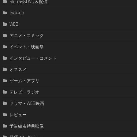
Blu-ray&DVD＆配信
pick-up
WEB
アニメ・コミック
イベント・映画祭
インタビュー・コメント
オススメ
ゲーム・アプリ
テレビ・ラジオ
ドラマ・WEB映画
レビュー
予告編＆特典映像