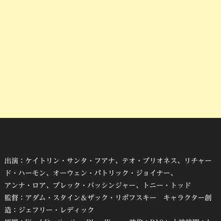
出演：ケイトリン・サンタ・フアナ、テオ・ブリオネス、リチャー
ド・ハーモン、オーウェン・パトリック・ジョイナー、
アンナ・ロア、ブレック・バッシンジャー、トニー・トッド
監督：アダム・スタイン＆ザック・リポフスキー キャラクター創
造：ジェフリー・レディック