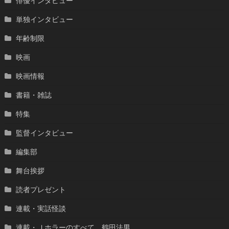
俳優インタビュー
単独インタビュー
年齢制限
映画
映画情報
書籍・雑誌
特集
監督インタビュー
編集部
舞台挨拶
読者プレゼント
連載・実話怪談
連載・Ｊホラーのすべて 鶴田法男