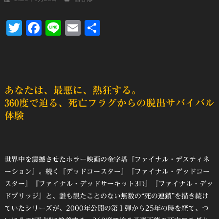
Twitter
Facebook
Line
Email
共
有
あなたは、最悪に、熱狂する。
360度で迫る、死亡フラグからの脱出サバイバル
体験
世界中を震撼させたホラー映画の金字塔『ファイナル・デスティネ
ーション』。続く『デッドコースター』『ファイナル・デッドコー
スター』『ファイナル・デッドサーキット3D』『ファイナル・デッ
ドブリッジ』と、誰も観たことのない無数の“死の連鎖”を描き続け
ていたシリーズが、2000年公開の第１弾から25年の時を経て、つ