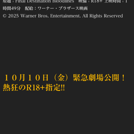
原題：Final Destination Bloodlines 映倫：R18+ 上映時間：1
時間49分 配給：ワーナー・ブラザース映画
© 2025 Warner Bros. Entertainment. All Rights Reserved
１０月１０日（金）緊急劇場公開！
熱狂のR18+指定!!