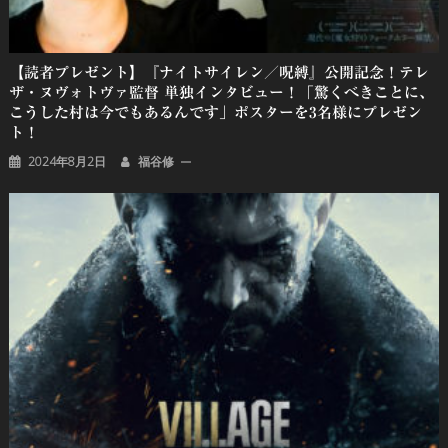
【読者プレゼント】『ナイトサイレン／呪縛』公開記念！テレ
ザ・ヌヴォトヴァ監督 単独インタビュー！「驚くべきことに、
こうした村は今でもあるんです」ポスターを3名様にプレゼン
ト！
2024年8月2日
福谷修