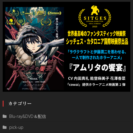
カテゴリー
Blu-ray&DVD＆配信
pick-up