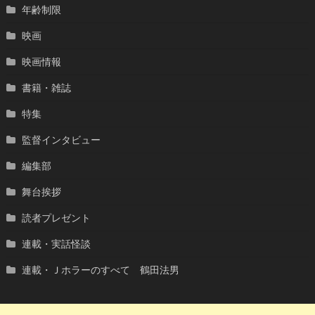
年齢制限
映画
映画情報
書籍・雑誌
特集
監督インタビュー
編集部
舞台挨拶
読者プレゼント
連載・実話怪談
連載・Ｊホラーのすべて 鶴田法男