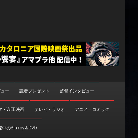
ビュー
読者プレゼント
監督インタビュー
マ・WEB映画
テレビ・ラジオ
アニメ・コミック
中のBlu-ray＆DVD