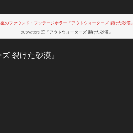
のファウンド・フッテージホラー『アウトウォーターズ 裂けた砂漠』6/
outwaters (9)『アウトウォーターズ 裂けた砂漠』
ターズ 裂けた砂漠』