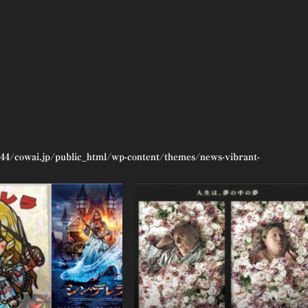
44/cowai.jp/public_html/wp-content/themes/news-vibrant-