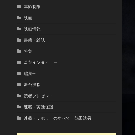
年齢制限
映画
映画情報
書籍・雑誌
特集
監督インタビュー
編集部
舞台挨拶
読者プレゼント
連載・実話怪談
連載・Ｊホラーのすべて 鶴田法男