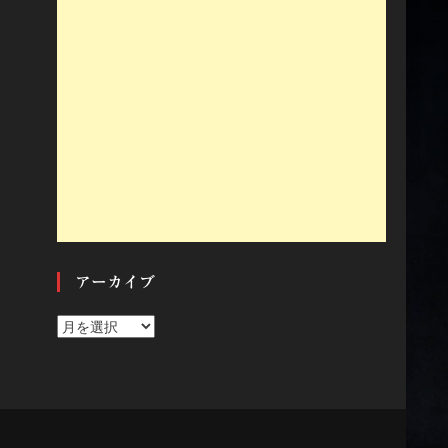
アーカイブ
ア
ー
カ
イ
ブ