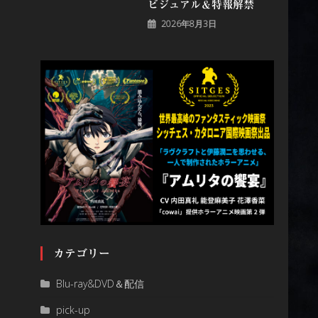
ビジュアル＆特報解禁
2026年8月3日
カテゴリー
Blu-ray&DVD＆配信
pick-up