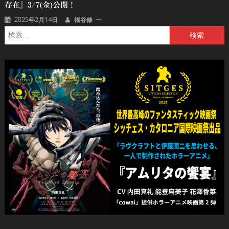
存在』3/7(金)公開！
2025年2月14日
福谷修
検
索: