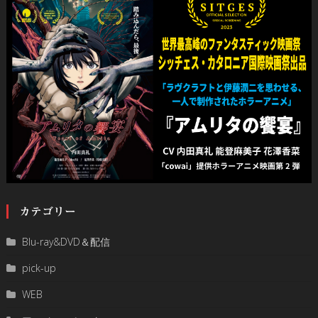
カテゴリー
Blu-ray&DVD＆配信
pick-up
WEB