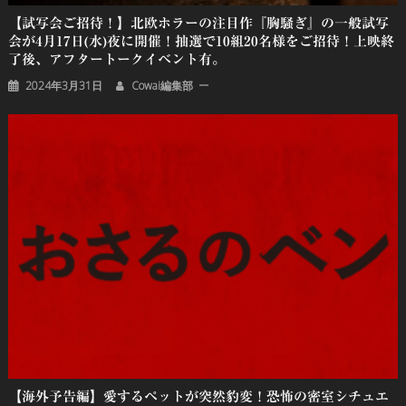
【試写会ご招待！】北欧ホラーの注目作『胸騒ぎ』の一般試写
会が4月17日(水)夜に開催！抽選で10組20名様をご招待！上映終
了後、アフタートークイベント有。
2024年3月31日
Cowai編集部
【海外予告編】愛するペットが突然豹変！恐怖の密室シチュエ