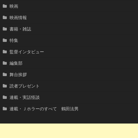
映画
映画情報
書籍・雑誌
特集
監督インタビュー
編集部
舞台挨拶
読者プレゼント
連載・実話怪談
連載・Ｊホラーのすべて 鶴田法男