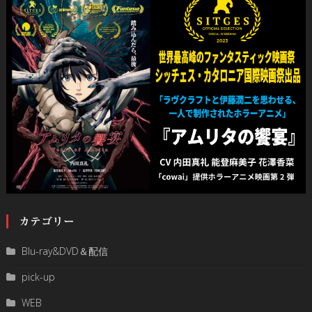
カテゴリー
Blu-ray&DVD＆配信
pick-up
WEB