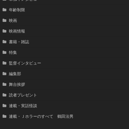
年齢制限
映画
映画情報
書籍・雑誌
特集
監督インタビュー
編集部
舞台挨拶
読者プレゼント
連載・実話怪談
連載・Ｊホラーのすべて 鶴田法男