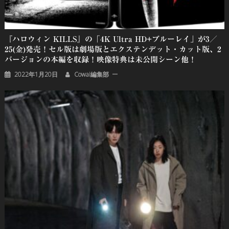
『ハロウィン KILLS』の「4K Ultra HD+ブルーレイ」が3／
25(金)発売！セル版は劇場版とエクステンデット・カット版、2
バージョンの本編を収録！映像特典は未公開シーン他！
2022年1月20日
Cowai編集部