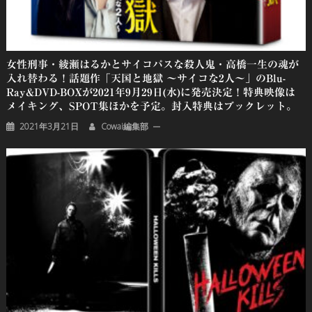
女性刑事・綾瀬はるかとサイコパスな殺人鬼・高橋一生の魂が
入れ替わる！話題作「天国と地獄 〜サイコな2人〜」のBlu-
Ray&DVD-BOXが2021年9月29日(水)に発売決定！特典映像は
メイキング、SPOT集ほかを予定。封入特典はブックレット。
2021年3月21日
Cowai編集部