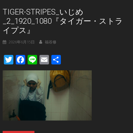
TIGER-STRIPES_いじめ
_2_1920_1080『タイガー・ストラ
イプス』
2026年6月15日
福谷修
Twitter
Facebook
Line
Email
共
有