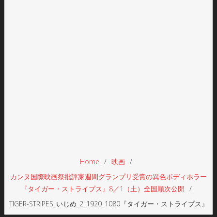
Home
映画
カンヌ国際映画祭批評家週間グランプリ受賞の異色ボディホラー
『タイガー・ストライプス』8／1（土）全国順次公開
TIGER-STRIPES_いじめ_2_1920_1080『タイガー・ストライプス』