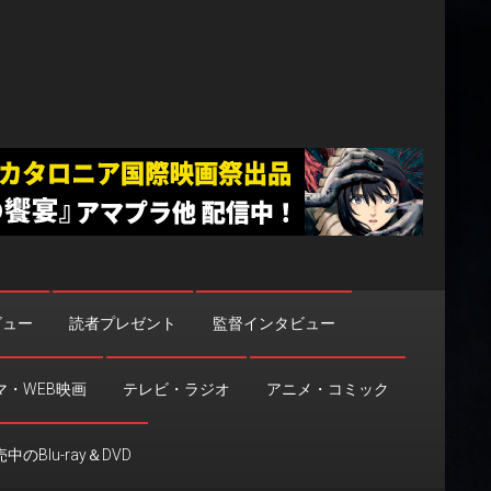
ビュー
読者プレゼント
監督インタビュー
マ・WEB映画
テレビ・ラジオ
アニメ・コミック
中のBlu-ray＆DVD