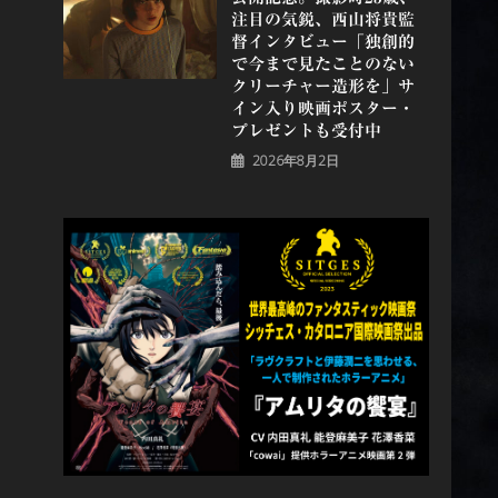
注目の気鋭、⻄⼭将貴監
督インタビュー「独創的
で今まで見たことのない
クリーチャー造形を」サ
イン入り映画ポスター・
プレゼントも受付中
2026年8月2日