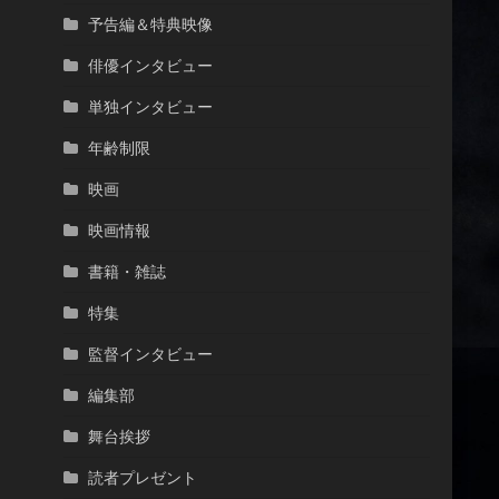
予告編＆特典映像
俳優インタビュー
単独インタビュー
年齢制限
映画
映画情報
書籍・雑誌
特集
監督インタビュー
編集部
舞台挨拶
読者プレゼント