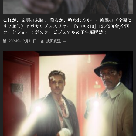
これが、文明の末路。 殺るか、喰われるかーー衝撃の《全編セ
リフ無し》アポカリプススリラー『YEAR10』12／20(金)全国
ロードショー！ポスタービジュアル＆予告編解禁！
2024年12月11日
成田真澄