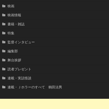
映画
映画情報
書籍・雑誌
特集
監督インタビュー
編集部
舞台挨拶
読者プレゼント
連載・実話怪談
連載・Ｊホラーのすべて 鶴田法男