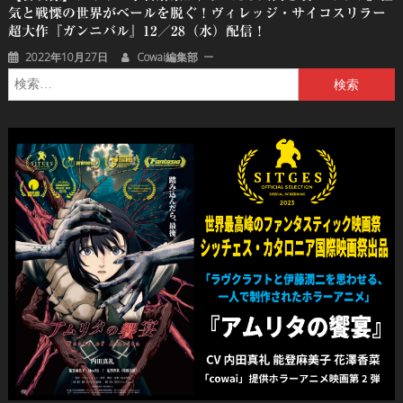
気と戦慄の世界がベールを脱ぐ！ヴィレッジ・サイコスリラー
超大作『ガンニバル』12／28（水）配信！
2022年10月27日
Cowai編集部
検
索: