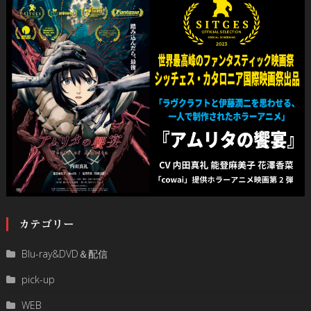
カテゴリー
Blu-ray&DVD＆配信
pick-up
WEB