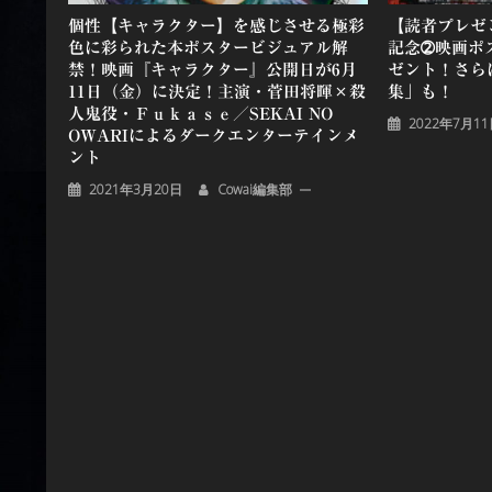
個性【キャラクター】を感じさせる極彩
【読者プレゼ
色に彩られた本ポスタービジュアル解
記念➁映画ポ
禁！映画『キャラクター』公開日が6月
ゼント！さら
11日（金）に決定！主演・菅田将暉×殺
集」も！
人鬼役・Ｆｕｋａｓｅ／SEKAI NO
2022年7月1
OWARIによるダークエンターテインメ
ント
2021年3月20日
Cowai編集部