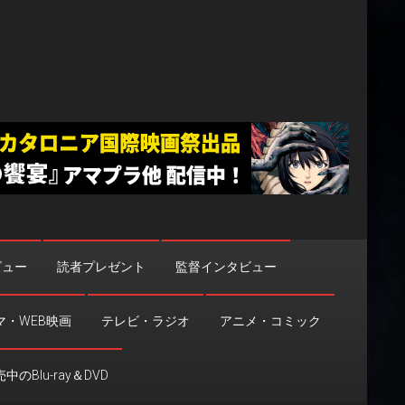
ビュー
読者プレゼント
監督インタビュー
マ・WEB映画
テレビ・ラジオ
アニメ・コミック
中のBlu-ray＆DVD