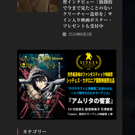
督インタビュー「独創的
で今まで見たことのない
クリーチャー造形を」サ
イン入り映画ポスター・
プレゼントも受付中
2026年8月2日
カテゴリー