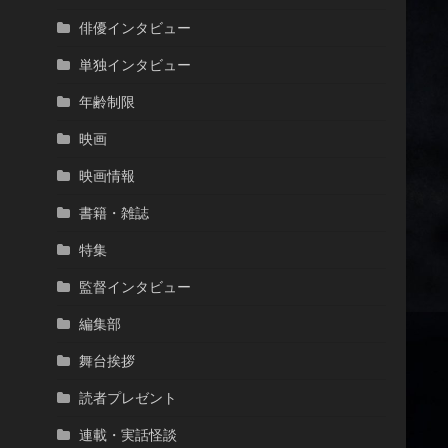
俳優インタビュー
単独インタビュー
年齢制限
映画
映画情報
書籍・雑誌
特集
監督インタビュー
編集部
舞台挨拶
読者プレゼント
連載・実話怪談