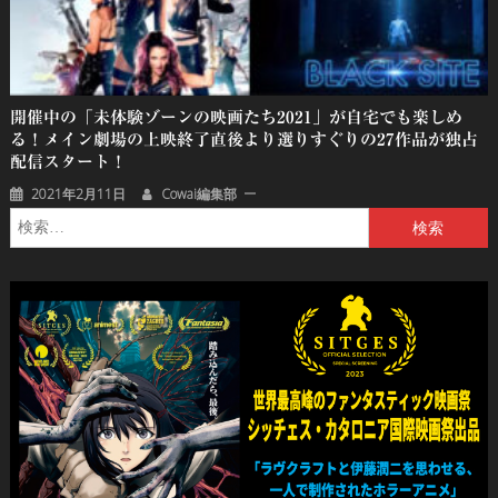
開催中の「未体験ゾーンの映画たち2021」が自宅でも楽しめ
る！メイン劇場の上映終了直後より選りすぐりの27作品が独占
配信スタート！
2021年2月11日
Cowai編集部
検
索: