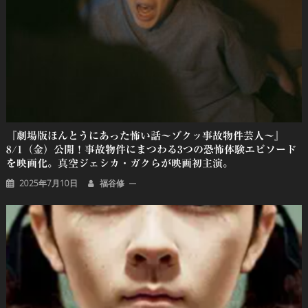
『劇場版ほんとうにあった怖い話～ゾクッ事故物件芸人～』
8/1（金）公開！事故物件にまつわる3つの恐怖体験エピソード
を映画化。真空ジェシカ・ガクらが映画初主演。
2025年7月10日
福谷修