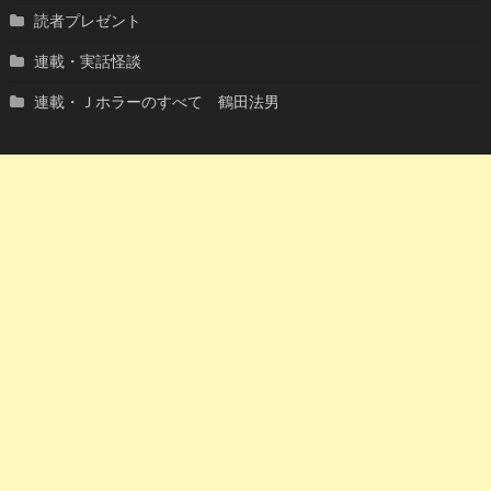
読者プレゼント
連載・実話怪談
連載・Ｊホラーのすべて 鶴田法男