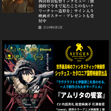
⻄⼭将貴監督インタビュー「独
創的で今まで見たことのないク
リーチャー造形を」サイン入り
映画ポスター・プレゼントも受
付中
2026年8月2日