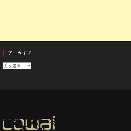
アーカイブ
ア
ー
カ
イ
ブ