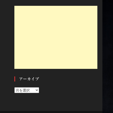
アーカイブ
ア
ー
カ
イ