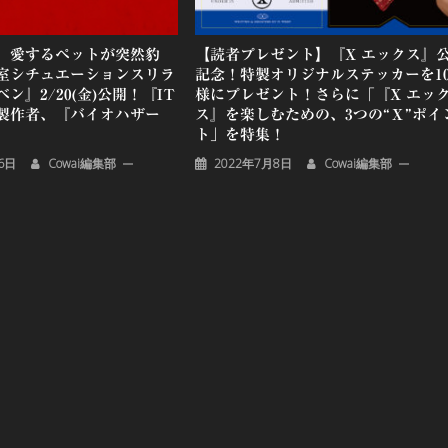
】愛するペットが突然豹
【読者プレゼント】『X エックス』
室シチュエーションスリラ
記念！特製オリジナルステッカーを1
ン』2/20(金)公開！『IT
様にプレゼント！さらに「『X エッ
製作者、『バイオハザー
ス』を楽しむための、3つの“Ｘ”ポイ
ト」を特集！
6日
Cowai編集部
2022年7月8日
Cowai編集部