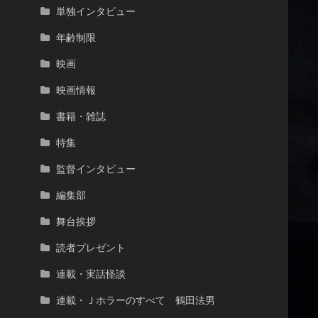
単独インタビュー
年齢制限
映画
映画情報
書籍・雑誌
特集
監督インタビュー
編集部
舞台挨拶
読者プレゼント
連載・実話怪談
連載・Ｊホラーのすべて 鶴田法男