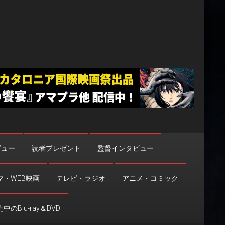
ビュー
読者プレゼント
監督インタビュー
マ・WEB映画
テレビ・ラジオ
アニメ・コミック
中のBlu-ray＆DVD