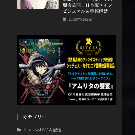
順次公開。日本版メイン
ビジュアル＆特報解禁
2026年8月3日
カテゴリー
Blu-ray&DVD＆配信