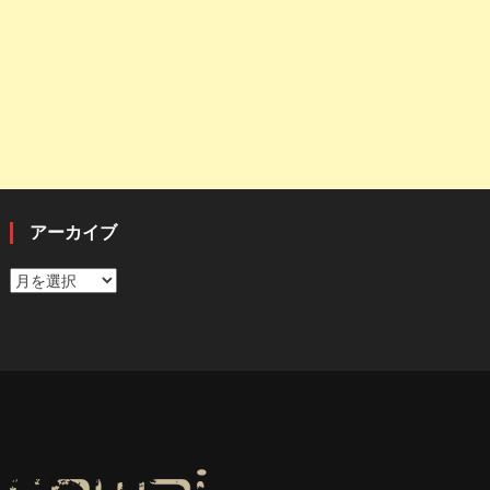
アーカイブ
ア
ー
カ
イ
ブ