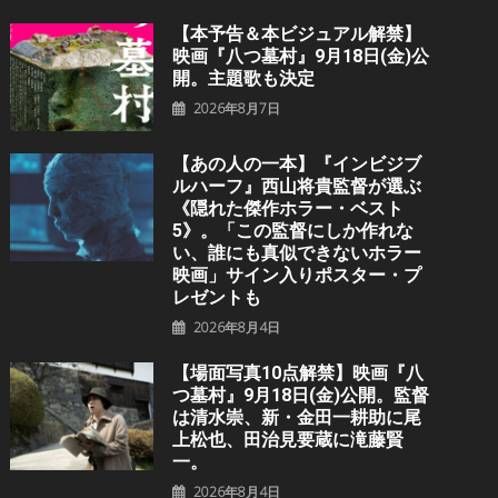
【本予告＆本ビジュアル解禁】
映画『八つ墓村』9月18日(金)公
開。主題歌も決定
2026年8月7日
【あの人の一本】『インビジブ
ルハーフ』⻄⼭将貴監督が選ぶ
《隠れた傑作ホラー・ベスト
5》。「この監督にしか作れな
い、誰にも真似できないホラー
映画」サイン入りポスター・プ
レゼントも
2026年8月4日
【場面写真10点解禁】映画『八
つ墓村』9月18日(金)公開。監督
は清水崇、新・金田一耕助に尾
上松也、田治見要蔵に滝藤賢
一。
2026年8月4日