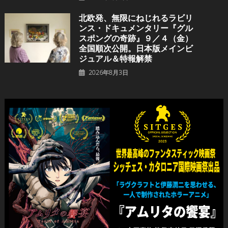
北欧発、無限にねじれるラビリ
ンス・ドキュメンタリー『グル
スポングの奇跡』９／４（金）
全国順次公開。日本版メインビ
ジュアル＆特報解禁
2026年8月3日