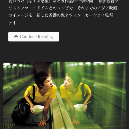
変わった『恋する惑星』など五作品が一挙公開！ 撮影監督ク
リストファー・ドイルとのコンビで、それまでのアジア映画
のイメージを一新した香港の鬼才ウォン・カーウァイ監督
[…]
Continue Reading