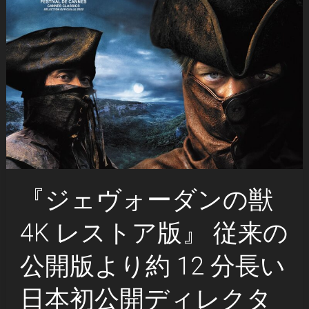
『ジェヴォーダンの獣
4K レストア版』 従来の
公開版より約 12 分長い
日本初公開ディレクタ