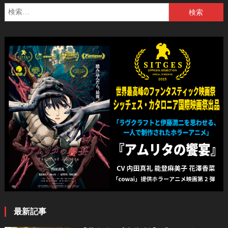
検
索:
最新記事