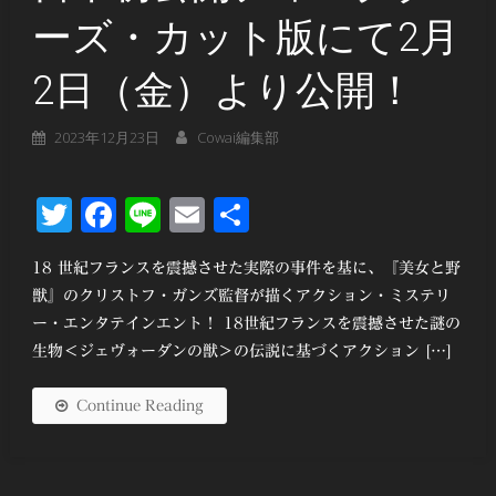
ーズ・カット版にて2月
2日（金）より公開！
2023年12月23日
Cowai編集部
Twitter
Facebook
Line
Email
共
有
18 世紀フランスを震撼させた実際の事件を基に、『美女と野
獣』のクリストフ・ガンズ監督が描くアクション・ミステリ
ー・エンタテインエント！ 18世紀フランスを震撼させた謎の
生物＜ジェヴォーダンの獣＞の伝説に基づくアクション […]
Continue Reading