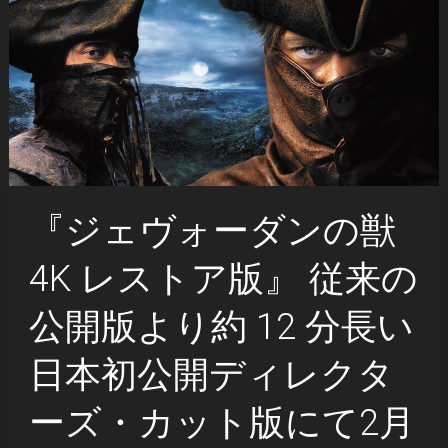
『ジェヴォーダンの獣
4K レストア版』 従来の
公開版より約 12 分長い
日本初公開ディレクタ
ーズ・カット版にて2月