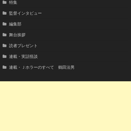
特集
監督インタビュー
編集部
舞台挨拶
読者プレゼント
連載・実話怪談
連載・Ｊホラーのすべて 鶴田法男