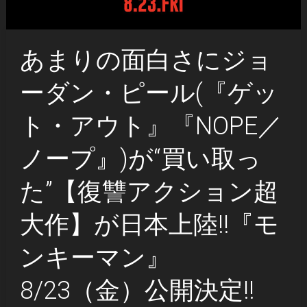
あまりの面白さにジョ
ーダン・ピール(『ゲッ
ト・アウト』『NOPE／
ノープ』)が“買い取っ
た”【復讐アクション超
大作】が日本上陸!!『モ
ンキーマン』
8/23（金）公開決定!!