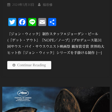
2024年5月30日
福谷修
Twitter
Facebook
Line
Email
共
有
『ジョン・ウィック』制作スタッフ×ジョーダン・ピール
(『ゲット・アウト』『NOPE／ノープ』)プロデュース第31
回サウス・バイ・サウスウエスト映画祭 観客賞受賞 世界的大
ヒット作『ジョン・ウィック』シリーズを手掛ける制作 […]
Continue Reading