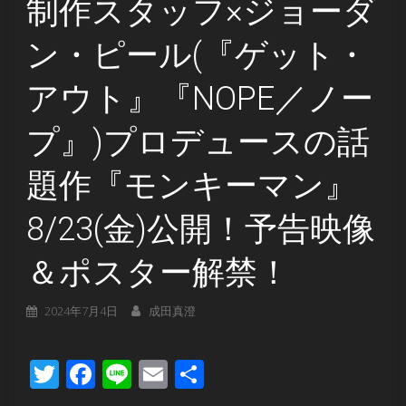
制作スタッフ×ジョーダ
ン・ピール(『ゲット・
アウト』『NOPE／ノー
プ』)プロデュースの話
題作『モンキーマン』
8/23(金)公開！予告映像
＆ポスター解禁！
2024年7月4日
成田真澄
Twitter
Facebook
Line
Email
共
有