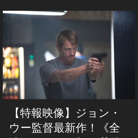
【特報映像】ジョン・
ウー監督最新作！《全