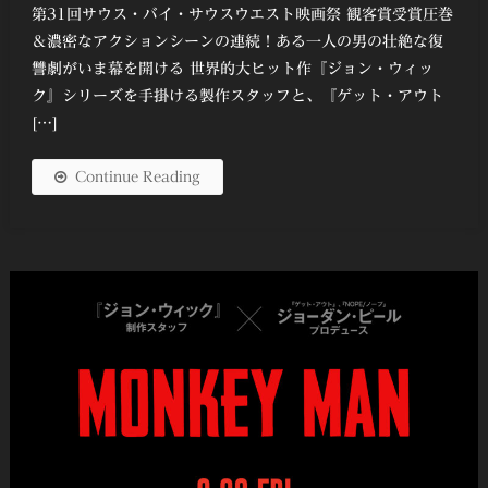
第31回サウス・バイ・サウスウエスト映画祭 観客賞受賞圧巻
＆濃密なアクションシーンの連続！ある一人の男の壮絶な復
讐劇がいま幕を開ける 世界的大ヒット作『ジョン・ウィッ
ク』シリーズを手掛ける製作スタッフと、『ゲット・アウト
[…]
Continue Reading