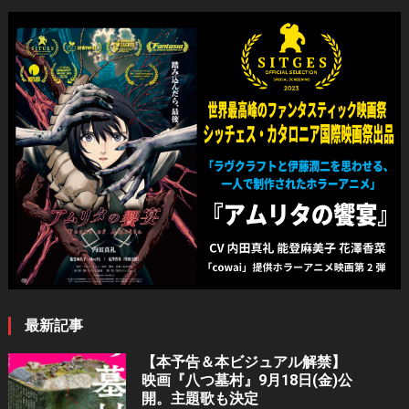
最新記事
【本予告＆本ビジュアル解禁】
映画『八つ墓村』9月18日(金)公
開。主題歌も決定