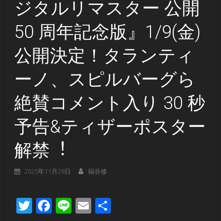
ジタルリマスター 公開
50 周年記念版』1/9(金)
公開決定！タランティ
ーノ、スピルバーグら
絶賛コメント⼊り 30 秒
予告&ティザーポスター
解禁︕
2025年11月28日
福谷修
Twitter
Facebook
Line
Email
共