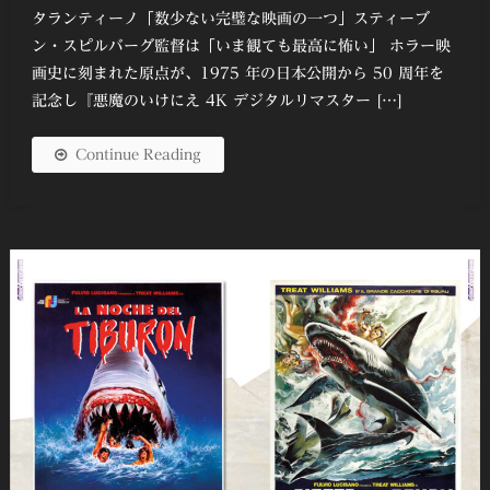
有
タランティーノ「数少ない完璧な映画の一つ」スティーブ
ン・スピルバーグ監督は「いま観ても最⾼に怖い」 ホラー映
画史に刻まれた原点が、1975 年の⽇本公開から 50 周年を
記念し『悪魔のいけにえ 4K デジタルリマスター […]
Continue Reading