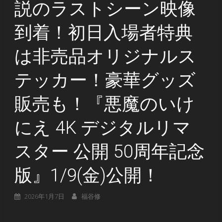
説のラストシーン映像
到着！初日入場者特典
は非売品オリジナルス
テッカー！豪華グッズ
販売も！『悪魔のいけ
にえ 4K デジタルリマ
スター 公開 50周年記念
版』1/9(金)公開！
2026年1月7日
福谷修