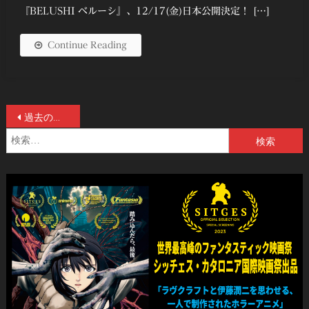
『BELUSHI ベルーシ』、12/17(金)日本公開決定！ […]
Continue Reading
投
過去の投稿
検
稿
索:
ナ
ビ
ゲ
ー
シ
ョ