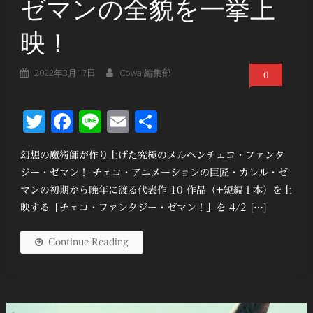
ゼマンの全貌を一挙上
映！
2022年3月17日
Cowai編集部
0
Twitter
Facebook
Line
Email
共
有
幻想の魔術師が作り上げた究極のメルヘンチェコ・ファンタ
ジー・ゼマン！ チェコ・アニメーションの巨匠・カレル・ゼ
マンの初期から晩年に渡る代表作 10 作品（+短編１本）を上
映する「チェコ・ファンタジー・ゼマン！」を 4/2 […]
Continue Reading