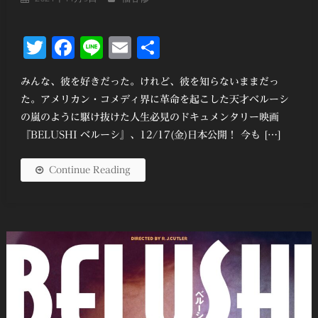
Twitter
Facebook
Line
Email
共
有
みんな、彼を好きだった。けれど、彼を知らないままだっ
た。アメリカン・コメディ界に革命を起こした天才ベルーシ
の嵐のように駆け抜けた人生必見のドキュメンタリー映画
『BELUSHI ベルーシ』、12/17(金)日本公開！ 今も […]
Continue Reading