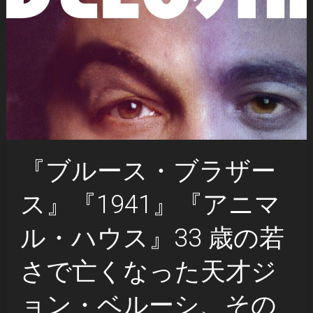
『ブルース・ブラザー
ス』『1941』『アニマ
ル・ハウス』33 歳の若
さで亡くなった天才ジ
ョン・ベルーシ、その