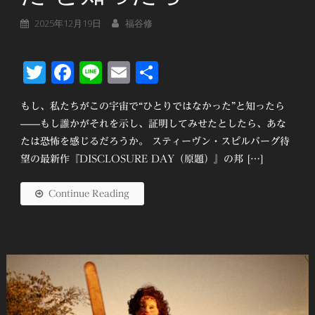
2025年12月19日
福谷修
Twitter
Facebook
Line
Email
共
有
もし、私たちがこの宇宙で“ひとりではなかった”と知ったら
——もし誰かがそれを示し、証明してみせたとしたら、あな
たは恐怖を感じるだろうか。 スティーヴン・スピルバーグ待
望の最新作『DISCLOSURE DAY（原題）』の邦 […]
Continue Reading