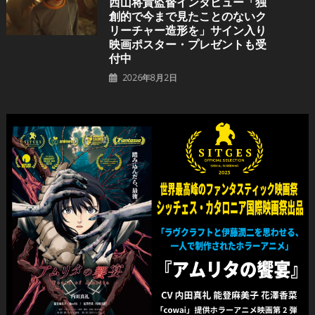
⻄⼭将貴監督インタビュー「独
創的で今まで見たことのないク
リーチャー造形を」サイン入り
映画ポスター・プレゼントも受
付中
2026年8月2日