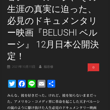
生涯の真実に迫った、
必見のドキュメンタリ
ー映画『BELUSHI ベル
ーシ』 12月日本公開決
定！
2021年10月15日
福谷修
0
Twitter
Facebook
Line
Email
共
有
みんな、彼を好きだった。けれど、彼を知らないままだっ
た。アメリカン・コメディ界に革命を起こした天才ベルーシ
の嵐のように駆け抜けた人生必見のドキュメンタリー映画