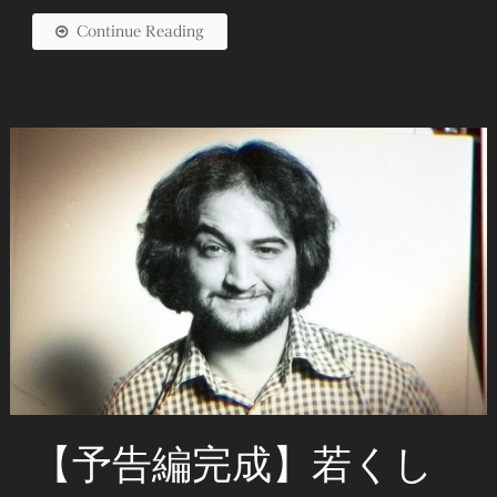
Continue Reading
【予告編完成】若くし