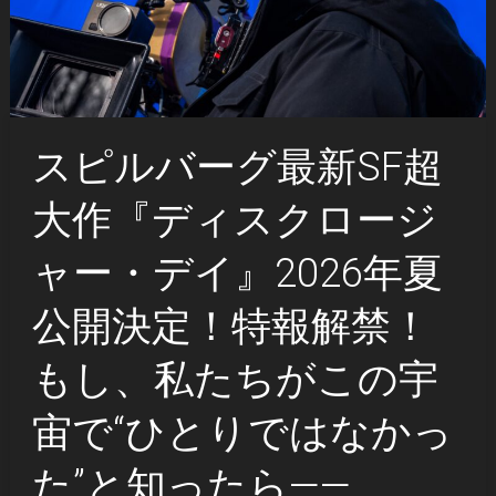
スピルバーグ最新SF超
大作『ディスクロージ
ャー・デイ』2026年夏
公開決定！特報解禁！
もし、私たちがこの宇
宙で“ひとりではなかっ
た”と知ったら——