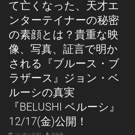
て亡くなった、天才エ
ンターテイナーの秘密
の素顔とは？貴重な映
像、写真、証言で明か
される『ブルース・ブ
ラザース』ジョン・ベ
ルーシの真実
『BELUSHI ベルーシ』
12/17(金)公開！
2021年11月9日
福谷修