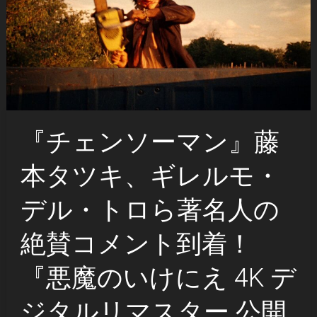
『チェンソーマン』藤
本タツキ、ギレルモ・
デル・トロら著名人の
絶賛コメント到着！
『悪魔のいけにえ 4K デ
ジタルリマスター 公開