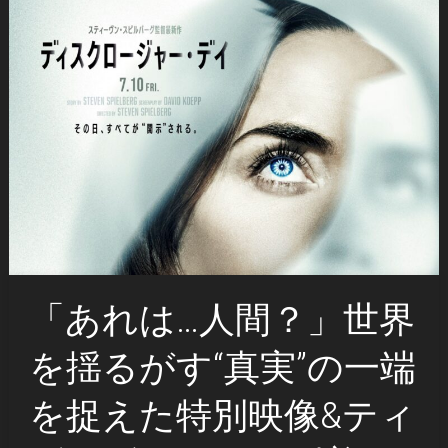
「あれは…人間？」世界
を揺るがす“真実”の一端
を捉えた特別映像&ティ