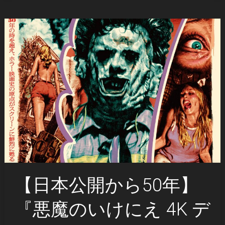
【日本公開から50年】
『悪魔のいけにえ 4K デ