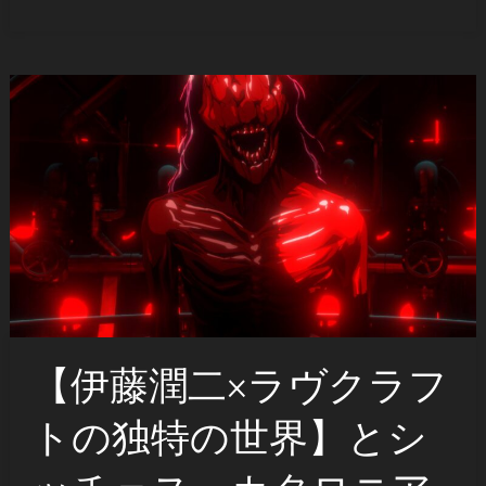
【伊藤潤二×ラヴクラフ
トの独特の世界】とシ