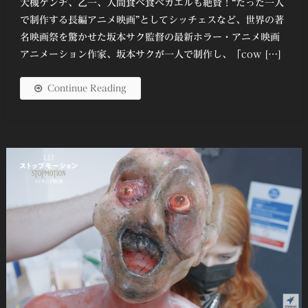
大槻ケンヂ、乙一、人間食べ食べカエルも絶賛！“たった一人
で制作する長編アニメ映画”としてシッチェスなど、世界の著
名映画祭を驚かせた坂本サク監督の最新ホラー・アニメ映画
アニメーション作家、坂本サクが一人で制作し、「cow […]
Continue Reading