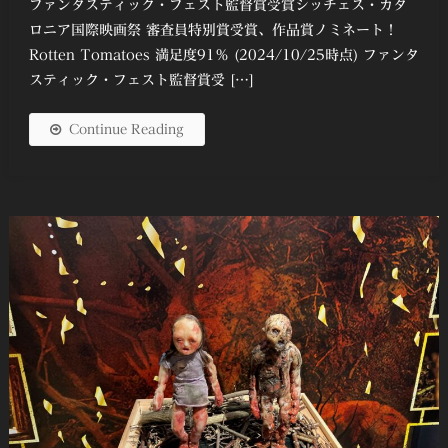
ファンタスティック・フェスト監督賞受賞シッチェス・カタ
ロニア国際映画祭 審査員特別賞受賞、作品賞ノミネート！
Rotten Tomatoes 満足度91％ (2024/10/25時点) ファンタ
スティック・フェスト監督賞受 […]
Continue Reading