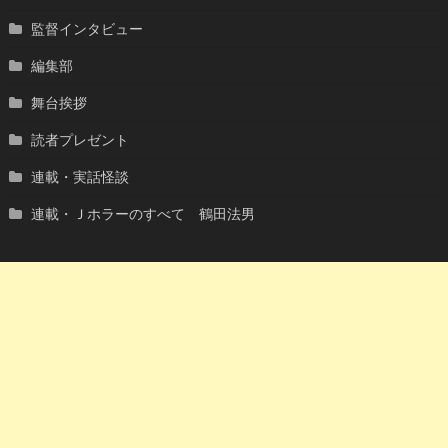
監督インタビュー
編集部
舞台挨拶
読者プレゼント
連載・実話怪談
連載・Ｊホラーのすべて 鶴田法男