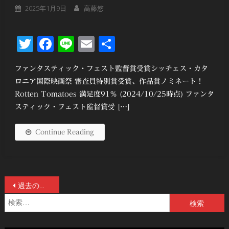
2025年1月9日
高藤悠
Twitter
Facebook
Line
Email
共
有
ファンタスティック・フェスト監督賞受賞シッチェス・カタ
ロニア国際映画祭 審査員特別賞受賞、作品賞ノミネート！
Rotten Tomatoes 満足度91％ (2024/10/25時点) ファンタ
スティック・フェスト監督賞受 […]
Continue Reading
投
過去の投稿
検
稿
索:
ナ