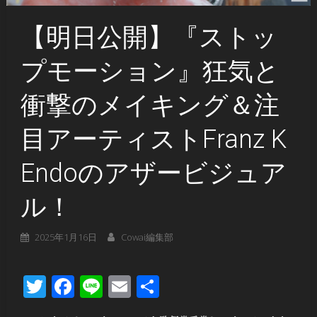
【明日公開】『ストッ
プモーション』狂気と
衝撃のメイキング＆注
目アーティストFranz K
Endoのアザービジュア
ル！
2025年1月16日
Cowai編集部
Twitter
Facebook
Line
Email
共
有