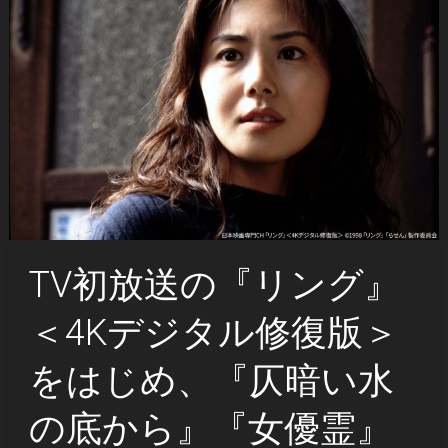
TV初放送の『リング』
＜4Kデジタル修復版＞
をはじめ、『仄暗い水
の底から』『女優霊』