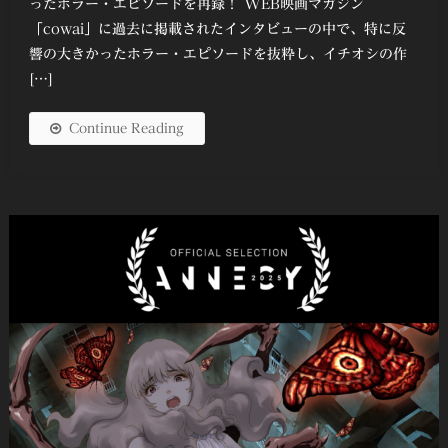
ったホラー・エピソードを再録！ WEB映画マガジン
「cowai」に過去に掲載されたインタビューの中で、特に反
響の大きかったホラー・エピソードを抜粋し、イチオシの作
[…]
Continue Reading