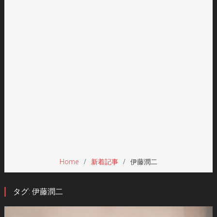
Home
新着記事
伊藤潤二
タグ:
伊藤潤二