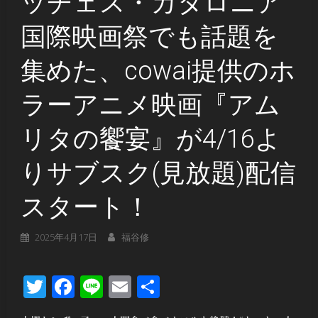
ッチェス・カタロニア
国際映画祭でも話題を
集めた、cowai提供のホ
ラーアニメ映画『アム
リタの饗宴』が4/16よ
りサブスク(見放題)配信
スタート！
2025年4月17日
福谷修
Twitter
Facebook
Line
Email
共
有