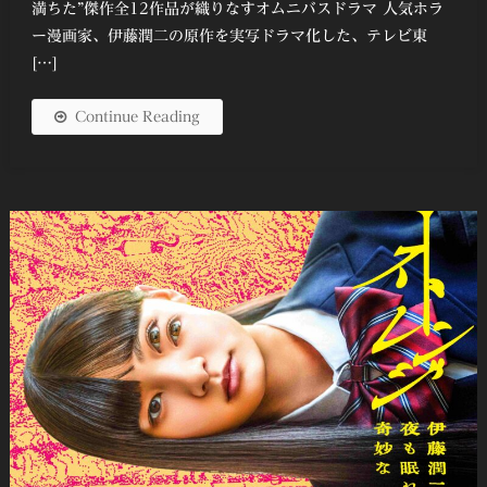
満ちた”傑作全12作品が織りなすオムニバスドラマ 人気ホラ
ー漫画家、伊藤潤二の原作を実写ドラマ化した、テレビ東
[…]
Continue Reading