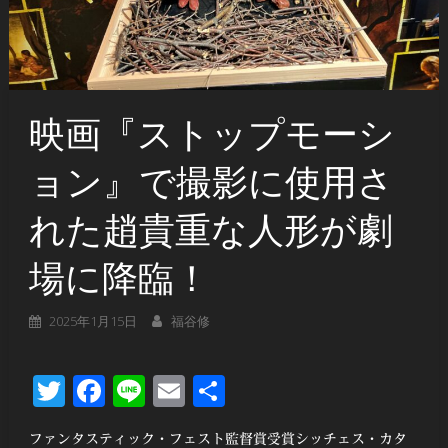
映画『ストップモーシ
ョン』で撮影に使用さ
れた趙貴重な人形が劇
場に降臨！
2025年1月15日
福谷修
Twitter
Facebook
Line
Email
共
有
ファンタスティック・フェスト監督賞受賞シッチェス・カタ