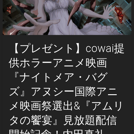
【プレゼント】cowai提
供ホラーアニメ映画
『ナイトメア・バグ
ズ』アヌシー国際アニ
メ映画祭選出&『アムリ
タの饗宴』見放題配信