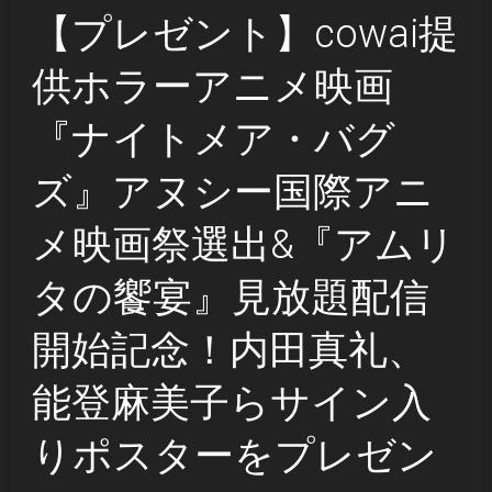
【プレゼント】cowai提
供ホラーアニメ映画
『ナイトメア・バグ
ズ』アヌシー国際アニ
メ映画祭選出&『アムリ
タの饗宴』見放題配信
開始記念！内田真礼、
能登麻美子らサイン入
りポスターをプレゼン