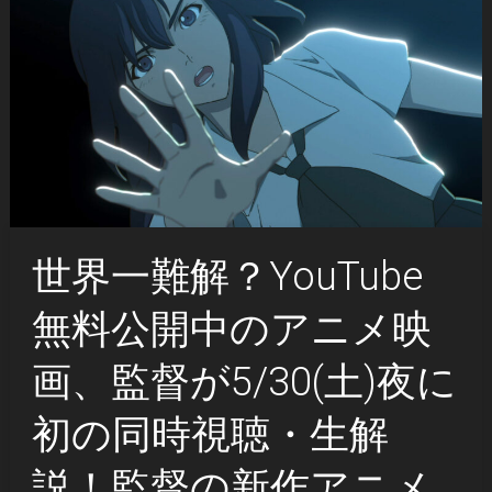
世界一難解？YouTube
無料公開中のアニメ映
画、監督が5/30(土)夜に
初の同時視聴・生解
説！監督の新作アニメ