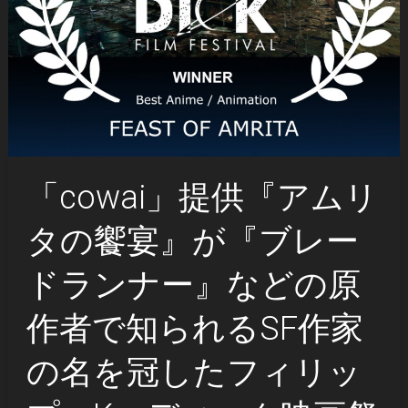
「cowai」提供『アムリ
タの饗宴』が『ブレー
ドランナー』などの原
作者で知られるSF作家
の名を冠したフィリッ