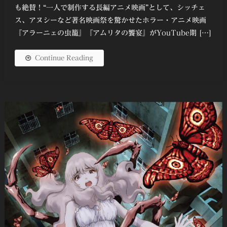
も絶賛！“一人で制作する長編アニメ映画”として、シッチェ
ス、アヌシーなど著名映画祭を驚かせたホラー・アニメ映画
『アラーニェの虫籠』『アムリタの饗宴』がYouTube期 […]
Continue Reading