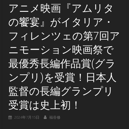
アニメ映画『アムリタ
の饗宴』がイタリア・
フィレンツェの第7回ア
ニモーション映画祭で
最優秀長編作品賞(グラ
ンプリ)を受賞！日本人
監督の長編グランプリ
受賞は史上初！
2024年7月15日
福谷修