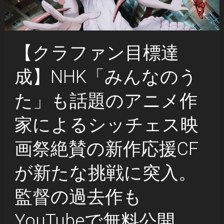
【クラファン目標達
成】NHK「みんなのう
た」も話題のアニメ作
家によるシッチェス映
画祭絶賛の新作応援CF
が新たな挑戦に突入。
監督の過去作も
YouTubeで無料公開