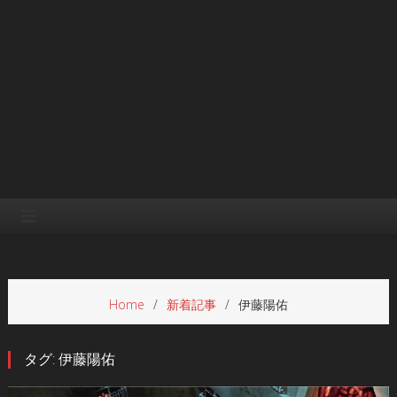
Home
新着記事
伊藤陽佑
タグ:
伊藤陽佑